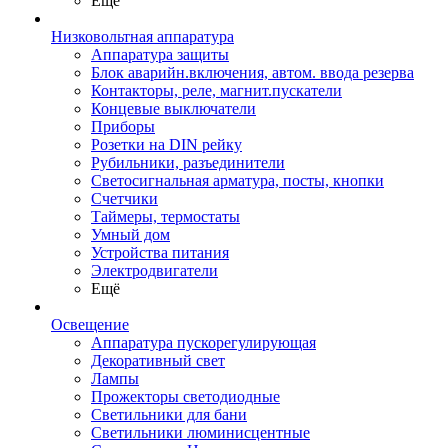
Ещё
Низковольтная аппаратура
Аппаратура защиты
Блок аварийн.включения, автом. ввода резерва
Контакторы, реле, магнит.пускатели
Концевые выключатели
Приборы
Розетки на DIN рейку
Рубильники, разъединители
Светосигнальная арматура, посты, кнопки
Счетчики
Таймеры, термостаты
Умный дом
Устройства питания
Электродвигатели
Ещё
Освещение
Аппаратура пускорегулирующая
Декоративный свет
Лампы
Прожекторы светодиодные
Светильники для бани
Светильники люминисцентные