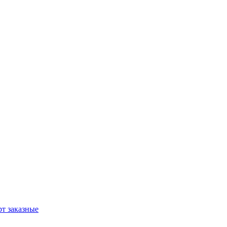
т заказные