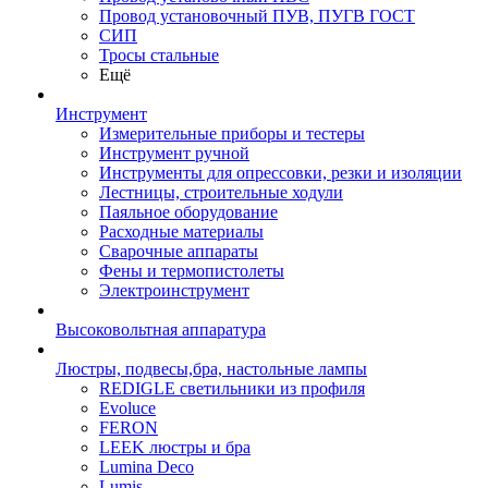
Провод установочный ПУВ, ПУГВ ГОСТ
СИП
Тросы стальные
Ещё
Инструмент
Измерительные приборы и тестеры
Инструмент ручной
Инструменты для опрессовки, резки и изоляции
Лестницы, строительные ходули
Паяльное оборудование
Расходные материалы
Сварочные аппараты
Фены и термопистолеты
Электроинструмент
Высоковольтная аппаратура
Люстры, подвесы,бра, настольные лампы
REDIGLE светильники из профиля
Evoluce
FERON
LEEK люстры и бра
Lumina Deco
Lumis