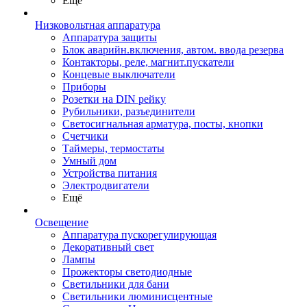
Ещё
Низковольтная аппаратура
Аппаратура защиты
Блок аварийн.включения, автом. ввода резерва
Контакторы, реле, магнит.пускатели
Концевые выключатели
Приборы
Розетки на DIN рейку
Рубильники, разъединители
Светосигнальная арматура, посты, кнопки
Счетчики
Таймеры, термостаты
Умный дом
Устройства питания
Электродвигатели
Ещё
Освещение
Аппаратура пускорегулирующая
Декоративный свет
Лампы
Прожекторы светодиодные
Светильники для бани
Светильники люминисцентные