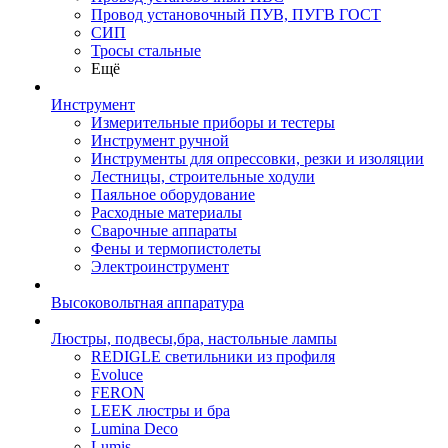
Провод установочный ПУВ, ПУГВ ГОСТ
СИП
Тросы стальные
Ещё
Инструмент
Измерительные приборы и тестеры
Инструмент ручной
Инструменты для опрессовки, резки и изоляции
Лестницы, строительные ходули
Паяльное оборудование
Расходные материалы
Сварочные аппараты
Фены и термопистолеты
Электроинструмент
Высоковольтная аппаратура
Люстры, подвесы,бра, настольные лампы
REDIGLE светильники из профиля
Evoluce
FERON
LEEK люстры и бра
Lumina Deco
Lumis