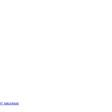
т заказные