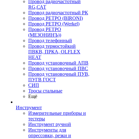
Провод радиочастотный
RG,САТ
Провод радиочастотный РК
Провод РЕТРО (BIRONI)
Провод РЕТРО (Werkel)
Провод РЕТРО
(МЕЗОНИНЪ))
Провод телефонный
Провод термостойкий
ПВКВ, ПРКА, OLFLEX
HEAT
Провод установочный АПВ
Провод установочный ПВС
Провод установочный ПУВ,
ПУГВ ГОСТ
СИП
Тросы стальные
Ещё
Инструмент
Измерительные приборы и
тестеры
Инструмент ручной
Инструменты для
опрессовки, резки и