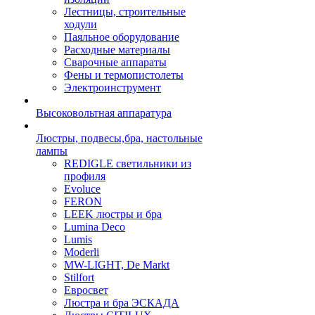
Лестницы, строительные
ходули
Паяльное оборудование
Расходные материалы
Сварочные аппараты
Фены и термопистолеты
Электроинструмент
Высоковольтная аппаратура
Люстры, подвесы,бра, настольные
лампы
REDIGLE светильники из
профиля
Evoluce
FERON
LEEK люстры и бра
Lumina Deco
Lumis
Moderli
MW-LIGHT, De Markt
Stilfort
Евросвет
Люстра и бра ЭСКАДА