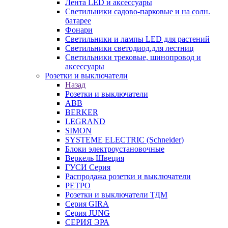
Лента LED и аксессуары
Светильники садово-парковые и на солн.
батарее
Фонари
Светильники и лампы LED для растений
Светильники светодиод.для лестниц
Светильники трековые, шинопровод и
аксессуары
Розетки и выключатели
Назад
Розетки и выключатели
ABB
BERKER
LEGRAND
SIMON
SYSTEME ELECTRIC (Schneider)
Блоки электроустановочные
Веркель Швеция
ГУСИ Серия
Распродажа розетки и выключатели
РЕТРО
Розетки и выключатели ТДМ
Серия GIRA
Серия JUNG
СЕРИЯ ЭРА