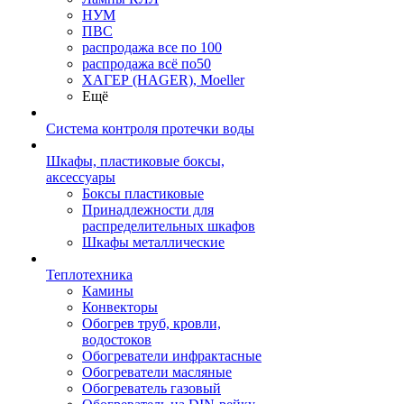
НУМ
ПВС
распродажа все по 100
распродажа всё по50
ХАГЕР (HAGER), Moeller
Ещё
Система контроля протечки воды
Шкафы, пластиковые боксы,
аксессуары
Боксы пластиковые
Принадлежности для
распределительных шкафов
Шкафы металлические
Теплотехника
Камины
Конвекторы
Обогрев труб, кровли,
водостоков
Обогреватели инфрактасные
Обогреватели масляные
Обогреватель газовый