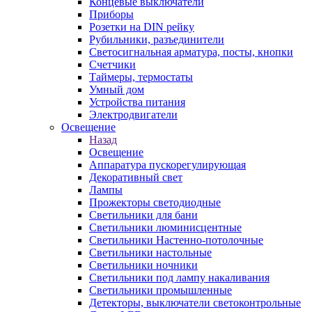
Концевые выключатели
Приборы
Розетки на DIN рейку
Рубильники, разъединители
Светосигнальная арматура, посты, кнопки
Счетчики
Таймеры, термостаты
Умный дом
Устройства питания
Электродвигатели
Освещение
Назад
Освещение
Аппаратура пускорегулирующая
Декоративный свет
Лампы
Прожекторы светодиодные
Светильники для бани
Светильники люминисцентные
Светильники Настенно-потолочные
Светильники настольные
Светильники ночники
Светильники под лампу накаливания
Светильники промышленные
Детекторы, выключатели светоконтрольные