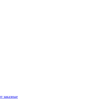
т заказные