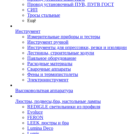
Провод установочный ПУВ, ПУГВ ГОСТ
СИП
Тросы стальные
Ещё
Инструмент
Измерительные приборы и тестеры
Инструмент ручной
Инструменты для опрессовки, резки и изоляции
Лестницы, строительные ходули
Паяльное оборудование
Расходные материалы
Сварочные аппараты
Фены и термопистолеты
Электроинструмент
Высоковольтная аппаратура
Люстры, подвесы,бра, настольные лампы
REDIGLE светильники из профиля
Evoluce
FERON
LEEK люстры и бра
Lumina Deco
Lumis