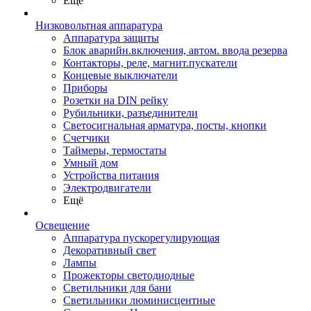
Ещё
Низковольтная аппаратура
Аппаратура защиты
Блок аварийн.включения, автом. ввода резерва
Контакторы, реле, магнит.пускатели
Концевые выключатели
Приборы
Розетки на DIN рейку
Рубильники, разъединители
Светосигнальная арматура, посты, кнопки
Счетчики
Таймеры, термостаты
Умный дом
Устройства питания
Электродвигатели
Ещё
Освещение
Аппаратура пускорегулирующая
Декоративный свет
Лампы
Прожекторы светодиодные
Светильники для бани
Светильники люминисцентные