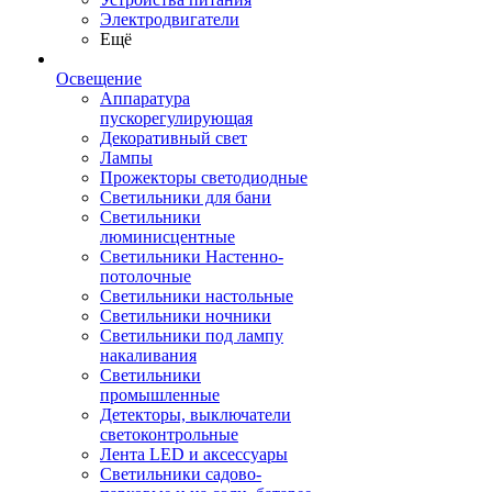
Электродвигатели
Ещё
Освещение
Аппаратура
пускорегулирующая
Декоративный свет
Лампы
Прожекторы светодиодные
Светильники для бани
Светильники
люминисцентные
Светильники Настенно-
потолочные
Светильники настольные
Светильники ночники
Светильники под лампу
накаливания
Светильники
промышленные
Детекторы, выключатели
светоконтрольные
Лента LED и аксессуары
Светильники садово-