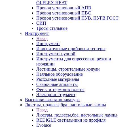
OLFLEX HEAT
Провод установочный АПВ
Провод установочный ПВС
Провод установочный ПУВ, ПУГВ ГОСТ
СИП
Тросы стальные
Инструмент
Назад
Инструмент
Измерительные приборы и тестеры
Инструмент ручной
Инструменты для опрессовки, резки и
изоляции
Лестницы, строительные ходули
Паяльное оборудование
Расходные материалы
Сварочные аппараты
Фены и термопистолеты
Электроинструмент
Высоковольтная аппаратура
Люстры, подвесы,бра, настольные лампы
Назад
Люстры, подвесы,бра, настольные лампы
REDIGLE светильники из профиля
Evoluce