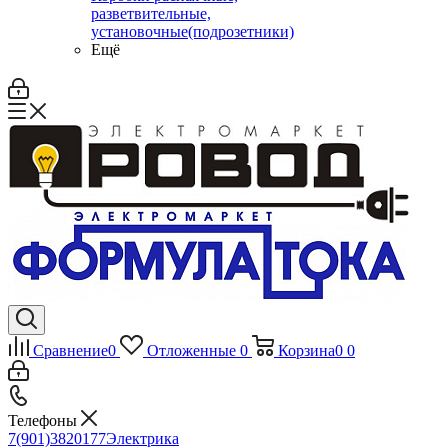
разветвительные,
установочные(подрозетники)
Ещё
Сравнение
0
Отложенные
0
Корзина
0
0
Телефоны
7(901)3820177
Электрика