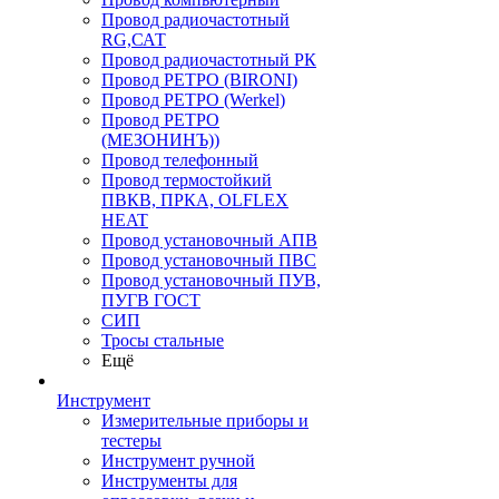
Провод радиочастотный
RG,САТ
Провод радиочастотный РК
Провод РЕТРО (BIRONI)
Провод РЕТРО (Werkel)
Провод РЕТРО
(МЕЗОНИНЪ))
Провод телефонный
Провод термостойкий
ПВКВ, ПРКА, OLFLEX
HEAT
Провод установочный АПВ
Провод установочный ПВС
Провод установочный ПУВ,
ПУГВ ГОСТ
СИП
Тросы стальные
Ещё
Инструмент
Измерительные приборы и
тестеры
Инструмент ручной
Инструменты для