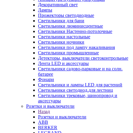
Декоративный свет
Лампы
Прожекторы светодиодные
Светильники для бани
Светильники люминисцентные
Светильники Настенно-потолочные
Светильники настольные
Светильники ночники
Светильники под лампу накаливания
Светильники промышленные
Детекторы, выключатели светоконтрольные
Лента LED и аксессуары
Светильники садово-парковые и на солн.
батарее
Фонари
Светильники и лампы LED для растений
Светильники светодиод.для лестниц
Светильники трековые, шинопровод и
аксессуары
Розетки и выключатели
Назад
Розетки и выключатели
ABB
BERKER
LEGRAND