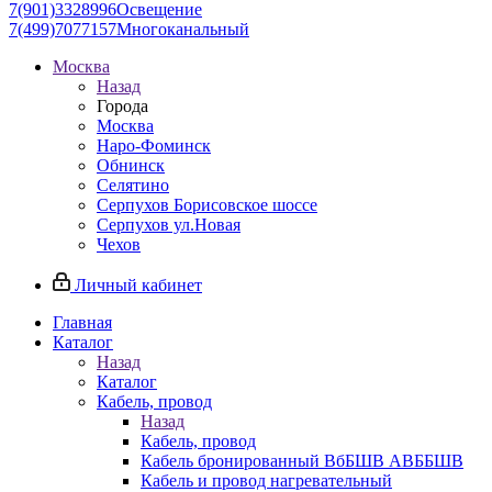
7(901)3328996
Освещение
7(499)7077157
Многоканальный
Москва
Назад
Города
Москва
Наро-Фоминск
Обнинск
Селятино
Серпухов Борисовское шоссе
Серпухов ул.Новая
Чехов
Личный кабинет
Главная
Каталог
Назад
Каталог
Кабель, провод
Назад
Кабель, провод
Кабель бронированный ВбБШВ АВББШВ
Кабель и провод нагревательный