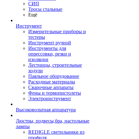
СИП
Тросы стальные
Ещё
Инструмент
Измерительные приборы и
тестеры
Инструмент ручной
Инструменты для
опрессовки, резки и
изоляции
Лестницы, строительные
ходули
Паяльное оборудование
Расходные материалы
Сварочные аппараты
Фены и термопистолеты
Электроинструмент
Высоковольтная аппаратура
Люстры, подвесы,бра, настольные
лампы
REDIGLE светильники из
профиля