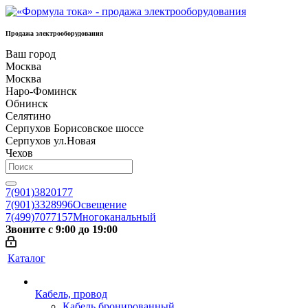
Продажа электрооборудования
Ваш город
Москва
Москва
Наро-Фоминск
Обнинск
Селятино
Серпухов Борисовское шоссе
Серпухов ул.Новая
Чехов
7(901)3820177
7(901)3328996
Освещение
7(499)7077157
Многоканальный
Звоните с 9:00 до 19:00
Каталог
Кабель, провод
Кабель бронированный