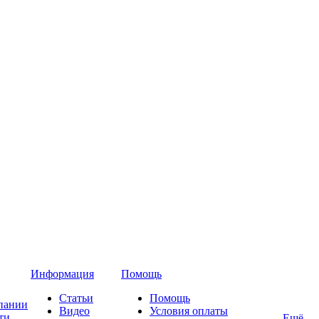
Информация
Помощь
Статьи
Помощь
пании
Видео
Условия оплаты
ти
Ещё