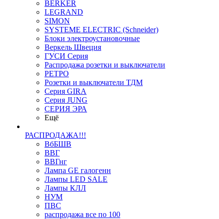
BERKER
LEGRAND
SIMON
SYSTEME ELECTRIC (Schneider)
Блоки электроустановочные
Веркель Швеция
ГУСИ Серия
Распродажа розетки и выключатели
РЕТРО
Розетки и выключатели ТДМ
Серия GIRA
Серия JUNG
СЕРИЯ ЭРА
Ещё
РАСПРОДАЖА!!!
ВбБШВ
ВВГ
ВВГнг
Лампа GE галогенн
Лампы LED SALE
Лампы КЛЛ
НУМ
ПВС
распродажа все по 100