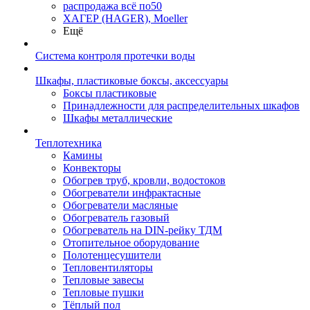
распродажа всё по50
ХАГЕР (HAGER), Moeller
Ещё
Система контроля протечки воды
Шкафы, пластиковые боксы, аксессуары
Боксы пластиковые
Принадлежности для распределительных шкафов
Шкафы металлические
Теплотехника
Камины
Конвекторы
Обогрев труб, кровли, водостоков
Обогреватели инфрактасные
Обогреватели масляные
Обогреватель газовый
Обогреватель на DIN-рейку ТДМ
Отопительное оборудование
Полотенцесушители
Тепловентиляторы
Тепловые завесы
Тепловые пушки
Тёплый пол