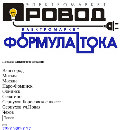
Продажа электрооборудования
Ваш город
Москва
Москва
Наро-Фоминск
Обнинск
Селятино
Серпухов Борисовское шоссе
Серпухов ул.Новая
Чехов
7(901)3820177