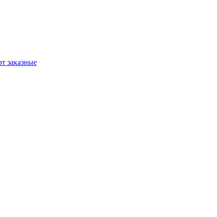
т заказные