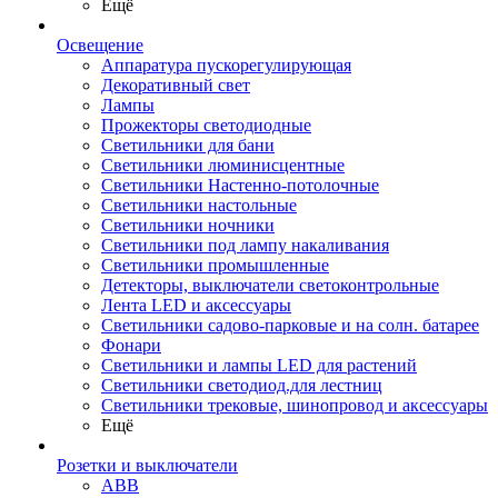
Ещё
Освещение
Аппаратура пускорегулирующая
Декоративный свет
Лампы
Прожекторы светодиодные
Светильники для бани
Светильники люминисцентные
Светильники Настенно-потолочные
Светильники настольные
Светильники ночники
Светильники под лампу накаливания
Светильники промышленные
Детекторы, выключатели светоконтрольные
Лента LED и аксессуары
Светильники садово-парковые и на солн. батарее
Фонари
Светильники и лампы LED для растений
Светильники светодиод.для лестниц
Светильники трековые, шинопровод и аксессуары
Ещё
Розетки и выключатели
ABB