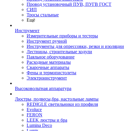
Провод установочный ПУВ, ПУГВ ГОСТ
СИП
Тросы стальные
Ещё
Инструмент
Измерительные приборы и тестеры
Инструмент ручной
Инструменты для опрессовки, резки и изоляции
Лестницы, строительные ходули
Паяльное оборудование
Расходные материалы
Сварочные аппараты
Фены и термопистолеты
Электроинструмент
Высоковольтная аппаратура
Люстры, подвесы,бра, настольные лампы
REDIGLE светильники из профиля
Evoluce
FERON
LEEK люстры и бра
Lumina Deco
Lumis