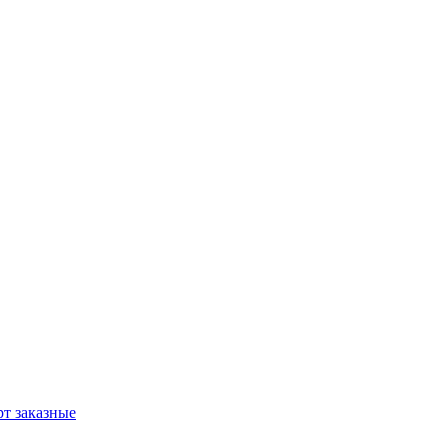
т заказные