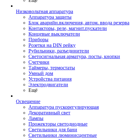
Ещё
Низковольтная аппаратура
Аппаратура защиты
Блок аварийн.включения, автом. ввода резерва
Контакторы, реле, магнит.пускатели
Концевые выключатели
Приборы
Розетки на DIN рейку
Рубильники, разъединители
Светосигнальная арматура, посты, кнопки
Счетчики
Таймеры, термостаты
Умный дом
Устройства питания
Электродвигатели
Ещё
Освещение
Аппаратура пускорегулирующая
Декоративный свет
Лампы
Прожекторы светодиодные
Светильники для бани
Светильники люминисцентные