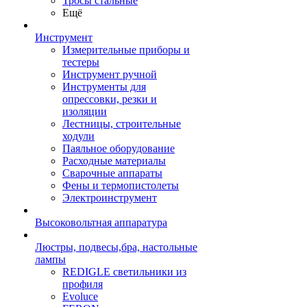
Тросы стальные
Ещё
Инструмент
Измерительные приборы и
тестеры
Инструмент ручной
Инструменты для
опрессовки, резки и
изоляции
Лестницы, строительные
ходули
Паяльное оборудование
Расходные материалы
Сварочные аппараты
Фены и термопистолеты
Электроинструмент
Высоковольтная аппаратура
Люстры, подвесы,бра, настольные
лампы
REDIGLE светильники из
профиля
Evoluce