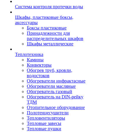
Система контроля протечки воды
Шкафы, пластиковые боксы,
аксессуары
Боксы пластиковые
Принадлежности для
распределительных шкафов
Шкафы металлические
Теплотехника
Камины
Конвекторы
Обогрев труб, кровли,
водостоков
Обогреватели инфрактасные
Обогреватели масляные
Обогреватель газовый
Обогреватель на DIN-рейку
ТДМ
Отопительное оборудование
Полотенцесушители
Тепловентиляторы
Тепловые завесы
Тепловые пушки