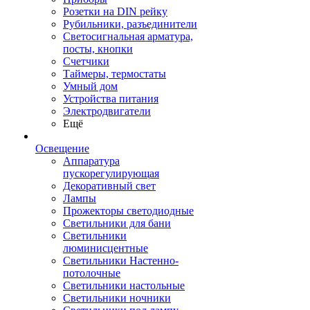
Розетки на DIN рейку
Рубильники, разъединители
Светосигнальная арматура,
посты, кнопки
Счетчики
Таймеры, термостаты
Умный дом
Устройства питания
Электродвигатели
Ещё
Освещение
Аппаратура
пускорегулирующая
Декоративный свет
Лампы
Прожекторы светодиодные
Светильники для бани
Светильники
люминисцентные
Светильники Настенно-
потолочные
Светильники настольные
Светильники ночники