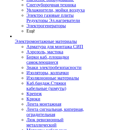
Снегоуборочная техника
Увлажнители, мойки воздуха
Электро газовые плиты
Редукторы Эл.нагреватели
Электрогенераторы
Ещё
Электромонтажные материалы
Арматура для монтажа СИП
Аэрозоль, мастика
Бирки каб.,площадки
самоклеющиеся
Знаки электробезопасности
Изоляторы, колпачки
Изоляционные материалы
Каб.бандаж.Стяжки
кабельные (хомуты)
Крепеж
Крюки
Лента монтажная
Лента сигнальная, киперная,
оградительная
Люк ревизионный
металлический