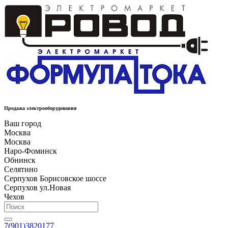
Продажа электрооборудования
Ваш город
Москва
Москва
Наро-Фоминск
Обнинск
Селятино
Серпухов Борисовское шоссе
Серпухов ул.Новая
Чехов
7(901)3820177