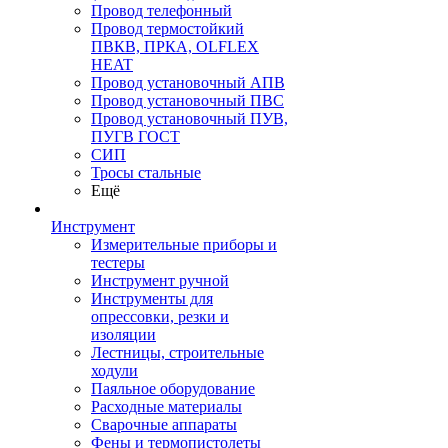
Провод телефонный
Провод термостойкий
ПВКВ, ПРКА, OLFLEX
HEAT
Провод установочный АПВ
Провод установочный ПВС
Провод установочный ПУВ,
ПУГВ ГОСТ
СИП
Тросы стальные
Ещё
Инструмент
Измерительные приборы и
тестеры
Инструмент ручной
Инструменты для
опрессовки, резки и
изоляции
Лестницы, строительные
ходули
Паяльное оборудование
Расходные материалы
Сварочные аппараты
Фены и термопистолеты