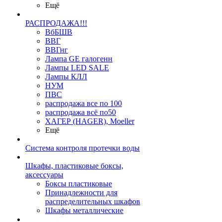
Ещё
РАСПРОДАЖА!!!
ВбБШВ
ВВГ
ВВГнг
Лампа GE галогенн
Лампы LED SALE
Лампы КЛЛ
НУМ
ПВС
распродажа все по 100
распродажа всё по50
ХАГЕР (HAGER), Moeller
Ещё
Система контроля протечки воды
Шкафы, пластиковые боксы,
аксессуары
Боксы пластиковые
Принадлежности для
распределительных шкафов
Шкафы металлические