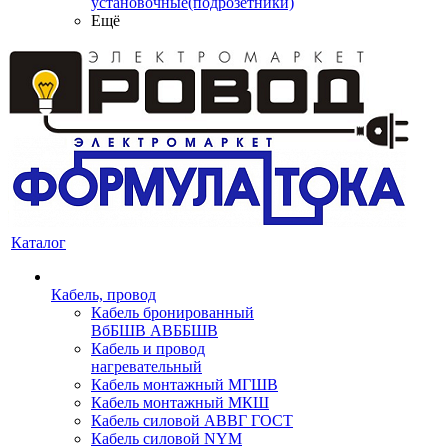
установочные(подрозетники)
Ещё
Каталог
Кабель, провод
Кабель бронированный
ВбБШВ АВББШВ
Кабель и провод
нагревательный
Кабель монтажный МГШВ
Кабель монтажный МКШ
Кабель силовой АВВГ ГОСТ
Кабель силовой NYM