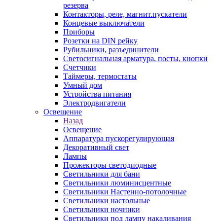
резерва
Контакторы, реле, магнит.пускатели
Концевые выключатели
Приборы
Розетки на DIN рейку
Рубильники, разъединители
Светосигнальная арматура, посты, кнопки
Счетчики
Таймеры, термостаты
Умный дом
Устройства питания
Электродвигатели
Освещение
Назад
Освещение
Аппаратура пускорегулирующая
Декоративный свет
Лампы
Прожекторы светодиодные
Светильники для бани
Светильники люминисцентные
Светильники Настенно-потолочные
Светильники настольные
Светильники ночники
Светильники под лампу накаливания