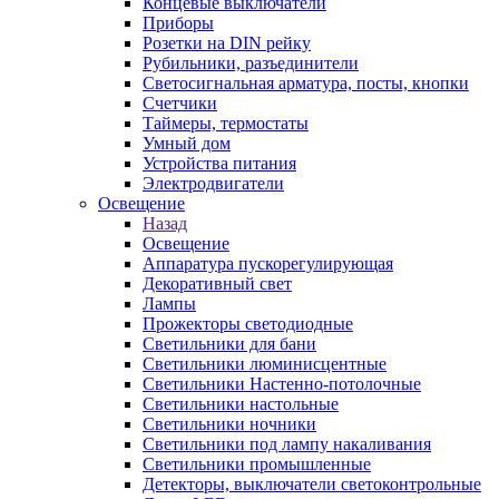
Концевые выключатели
Приборы
Розетки на DIN рейку
Рубильники, разъединители
Светосигнальная арматура, посты, кнопки
Счетчики
Таймеры, термостаты
Умный дом
Устройства питания
Электродвигатели
Освещение
Назад
Освещение
Аппаратура пускорегулирующая
Декоративный свет
Лампы
Прожекторы светодиодные
Светильники для бани
Светильники люминисцентные
Светильники Настенно-потолочные
Светильники настольные
Светильники ночники
Светильники под лампу накаливания
Светильники промышленные
Детекторы, выключатели светоконтрольные