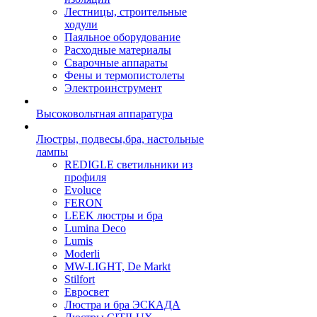
Лестницы, строительные
ходули
Паяльное оборудование
Расходные материалы
Сварочные аппараты
Фены и термопистолеты
Электроинструмент
Высоковольтная аппаратура
Люстры, подвесы,бра, настольные
лампы
REDIGLE светильники из
профиля
Evoluce
FERON
LEEK люстры и бра
Lumina Deco
Lumis
Moderli
MW-LIGHT, De Markt
Stilfort
Евросвет
Люстра и бра ЭСКАДА