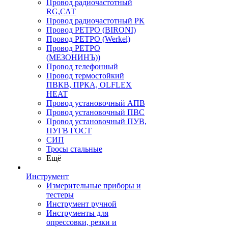
Провод радиочастотный
RG,САТ
Провод радиочастотный РК
Провод РЕТРО (BIRONI)
Провод РЕТРО (Werkel)
Провод РЕТРО
(МЕЗОНИНЪ))
Провод телефонный
Провод термостойкий
ПВКВ, ПРКА, OLFLEX
HEAT
Провод установочный АПВ
Провод установочный ПВС
Провод установочный ПУВ,
ПУГВ ГОСТ
СИП
Тросы стальные
Ещё
Инструмент
Измерительные приборы и
тестеры
Инструмент ручной
Инструменты для
опрессовки, резки и