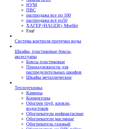
НУМ
ПВС
распродажа все по 100
распродажа всё по50
ХАГЕР (HAGER), Moeller
Ещё
Система контроля протечки воды
Шкафы, пластиковые боксы,
аксессуары
Боксы пластиковые
Принадлежности для
распределительных шкафов
Шкафы металлические
Теплотехника
Камины
Конвекторы
Обогрев труб, кровли,
водостоков
Обогреватели инфрактасные
Обогреватели масляные
Обогреватель газовый