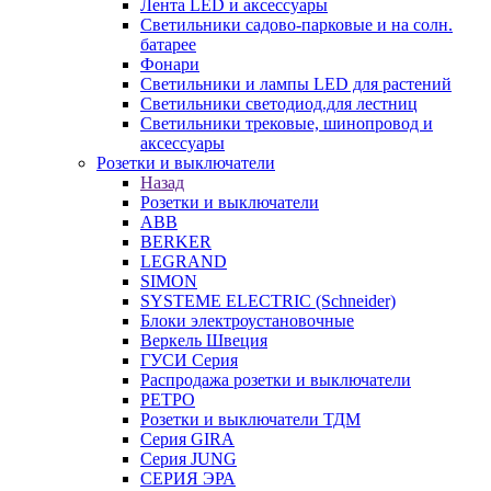
Лента LED и аксессуары
Светильники садово-парковые и на солн.
батарее
Фонари
Светильники и лампы LED для растений
Светильники светодиод.для лестниц
Светильники трековые, шинопровод и
аксессуары
Розетки и выключатели
Назад
Розетки и выключатели
ABB
BERKER
LEGRAND
SIMON
SYSTEME ELECTRIC (Schneider)
Блоки электроустановочные
Веркель Швеция
ГУСИ Серия
Распродажа розетки и выключатели
РЕТРО
Розетки и выключатели ТДМ
Серия GIRA
Серия JUNG
СЕРИЯ ЭРА