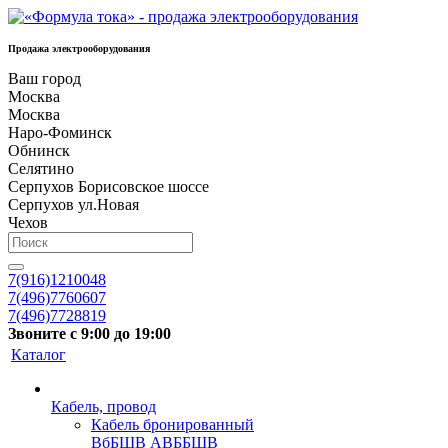
Продажа электрооборудования
Ваш город
Москва
Москва
Наро-Фоминск
Обнинск
Селятино
Серпухов Борисовское шоссе
Серпухов ул.Новая
Чехов
7(916)1210048
7(496)7760607
7(496)7728819
Звоните с 9:00 до 19:00
Каталог
Кабель, провод
Кабель бронированный
ВбБШВ АВББШВ