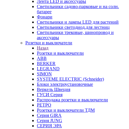
Лента LED и аксессуары
Светильники садово-парковые и на солн.
батарее
Фонари
Светильники и лампы LED для растений
Светильники светодиод.для лестниц
Светильники трековые, шинопровод и
аксессуары
Розетки и выключатели
Назад
Розетки и выключатели
ABB
BERKER
LEGRAND
SIMON
SYSTEME ELECTRIC (Schneider)
Блоки электроустановочные
Веркель Швеция
ГУСИ Серия
Распродажа розетки и выключатели
РЕТРО
Розетки и выключатели ТДМ
Серия GIRA
Серия JUNG
СЕРИЯ ЭРА