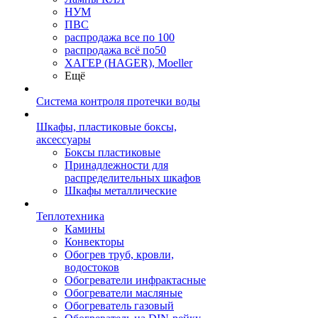
НУМ
ПВС
распродажа все по 100
распродажа всё по50
ХАГЕР (HAGER), Moeller
Ещё
Система контроля протечки воды
Шкафы, пластиковые боксы,
аксессуары
Боксы пластиковые
Принадлежности для
распределительных шкафов
Шкафы металлические
Теплотехника
Камины
Конвекторы
Обогрев труб, кровли,
водостоков
Обогреватели инфрактасные
Обогреватели масляные
Обогреватель газовый