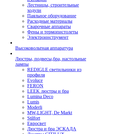
Лестницы, строительные
ходули
Паяльное оборудование
Расходные материалы
Сварочные аппараты
Фены и термопистолеты
Электроинструмент
Высоковольтная аппаратура
Люстры, подвесы,бра, настольные
лампы
REDIGLE светильники из
профиля
Evoluce
FERON
LEEK люстры и бра
Lumina Deco
Lumis
Moderli
MW-LIGHT, De Markt
Stilfort
Евросвет
Люстра и бра ЭСКАДА