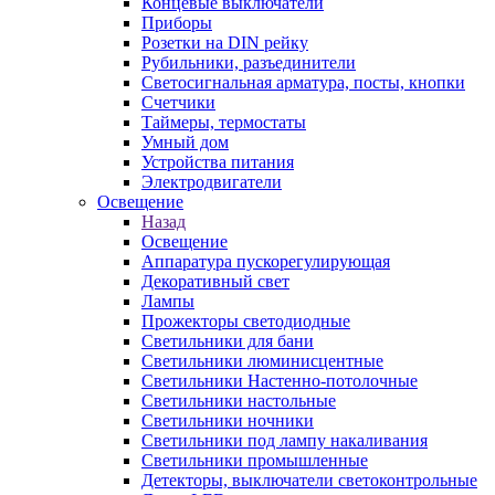
Концевые выключатели
Приборы
Розетки на DIN рейку
Рубильники, разъединители
Светосигнальная арматура, посты, кнопки
Счетчики
Таймеры, термостаты
Умный дом
Устройства питания
Электродвигатели
Освещение
Назад
Освещение
Аппаратура пускорегулирующая
Декоративный свет
Лампы
Прожекторы светодиодные
Светильники для бани
Светильники люминисцентные
Светильники Настенно-потолочные
Светильники настольные
Светильники ночники
Светильники под лампу накаливания
Светильники промышленные
Детекторы, выключатели светоконтрольные