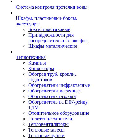
Система контроля протечки воды
Шкафы, пластиковые боксы,
аксессуары
Боксы пластиковые
Принадлежности для
распределительных шкафов
Шкафы металлические
Теплотехника
Камины
Конвекторы
Обогрев труб, кровли,
водостоков
Обогреватели инфрактасные
Обогреватели масляные
Обогреватель газовый
Обогреватель на DIN-рейку
ТДМ
Отопительное оборудование
Полотенцесушители
Тепловентиляторы
Тепловые завесы
Тепловые пушки