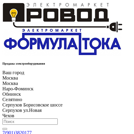
Продажа электрооборудования
Ваш город
Москва
Москва
Наро-Фоминск
Обнинск
Селятино
Серпухов Борисовское шоссе
Серпухов ул.Новая
Чехов
7(901)3820177