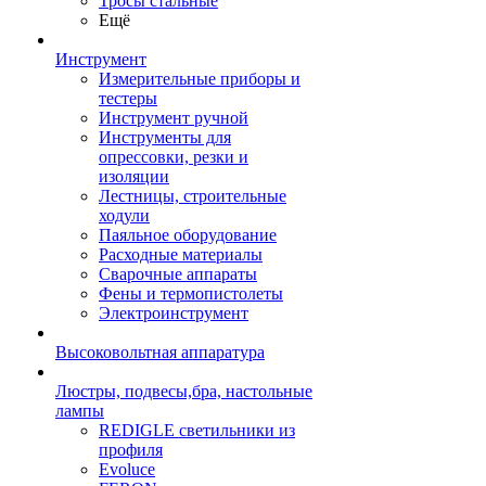
Тросы стальные
Ещё
Инструмент
Измерительные приборы и
тестеры
Инструмент ручной
Инструменты для
опрессовки, резки и
изоляции
Лестницы, строительные
ходули
Паяльное оборудование
Расходные материалы
Сварочные аппараты
Фены и термопистолеты
Электроинструмент
Высоковольтная аппаратура
Люстры, подвесы,бра, настольные
лампы
REDIGLE светильники из
профиля
Evoluce