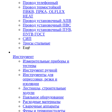
Провод телефонный
Провод термостойкий
ПВКВ, ПРКА, OLFLEX
HEAT
Провод установочный АПВ
Провод установочный ПВС
Провод установочный ПУВ,
ПУГВ ГОСТ
СИП
Тросы стальные
Ещё
Инструмент
Измерительные приборы и
тестеры
Инструмент ручной
Инструменты для
опрессовки, резки и
изоляции
Лестницы, строительные
ходули
Паяльное оборудование
Расходные материалы
Сварочные аппараты
Фены и термопистолеты