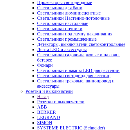
Прожекторы светодиодные
Светильники для бани
Светильники люминисцентные
Светильники Настенно-потолочные
Светильники настольные
Светильники ночники
Светильники под лампу накаливания
Светильники промышленные
Детекторы, выключатели светоконтрольные
Лента LED и аксессуары
Светильники садово-парковые и на солн.
батарее
Фонари
Светильники и лампы LED для растений
Светильники светодиод.для лестниц
Светильники трековые, шинопровод и
аксессуары
Розетки и выключатели
Назад
Розетки и выключатели
ABB
BERKER
LEGRAND
SIMON
SYSTEME ELECTRIC (Schneider)