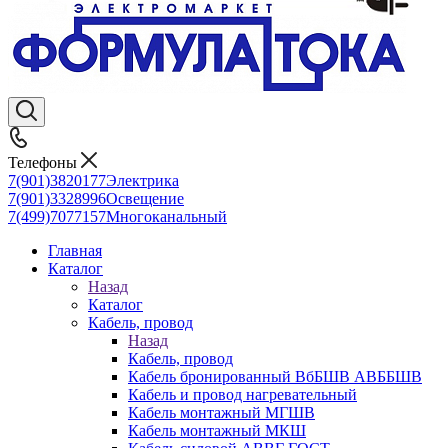
Телефоны
7(901)3820177
Электрика
7(901)3328996
Освещение
7(499)7077157
Многоканальный
Главная
Каталог
Назад
Каталог
Кабель, провод
Назад
Кабель, провод
Кабель бронированный ВбБШВ АВББШВ
Кабель и провод нагревательный
Кабель монтажный МГШВ
Кабель монтажный МКШ