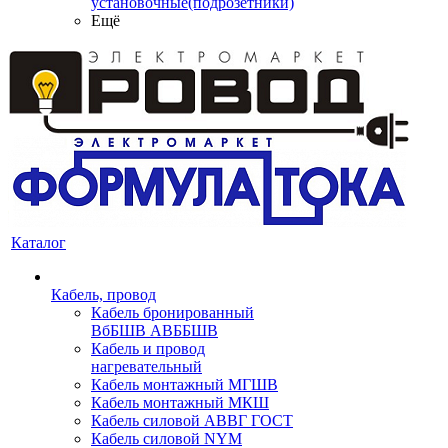
установочные(подрозетники)
Ещё
Каталог
Кабель, провод
Кабель бронированный
ВбБШВ АВББШВ
Кабель и провод
нагревательный
Кабель монтажный МГШВ
Кабель монтажный МКШ
Кабель силовой АВВГ ГОСТ
Кабель силовой NYM