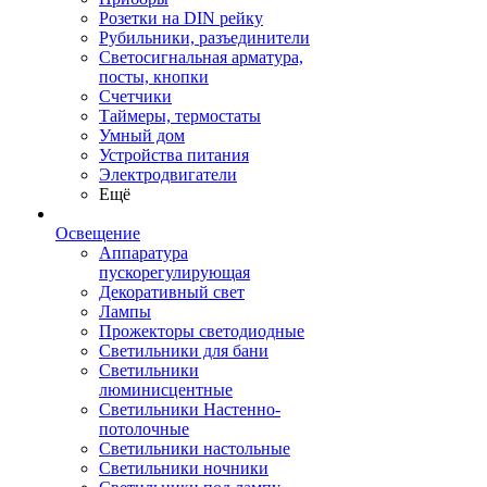
Розетки на DIN рейку
Рубильники, разъединители
Светосигнальная арматура,
посты, кнопки
Счетчики
Таймеры, термостаты
Умный дом
Устройства питания
Электродвигатели
Ещё
Освещение
Аппаратура
пускорегулирующая
Декоративный свет
Лампы
Прожекторы светодиодные
Светильники для бани
Светильники
люминисцентные
Светильники Настенно-
потолочные
Светильники настольные
Светильники ночники