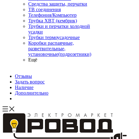
Средства защиты, перчатки
ТВ соединения
Телефония/Компьютер
Трубка ХВТ (кембрик)
Трубки и перчатки холодной
усадки
Трубки термоусадочные
Коробки распаячные,
разветвительные,
установочные(подрозетники)
Ещё
Отзывы
Задать вопрос
Наличие
Дополнительно