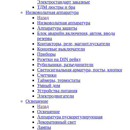
Электростандарт заказные
ТДМ люстры и бра
Низковольтная аппаратура
Назад
Низковольтная аппаратура
Аппаратура защиты
Блок аварийн.включения, автом. ввода
резерва
Контакторы, реле, магнит.пускатели
Концевые выключатели
Приборы
Розетки на DIN рейку
Рубильники, разъединители
Светосигнальная арматура, посты, кнопки
Счетчики
Таймеры, термостаты
Умный дом
Устройства питания
Электродвигатели
Освещение
Назад
Освещение
Аппаратура пускорегулирующая
Декоративный свет
Лампы