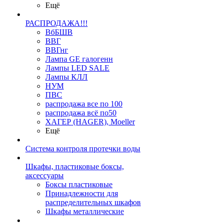
Ещё
РАСПРОДАЖА!!!
ВбБШВ
ВВГ
ВВГнг
Лампа GE галогенн
Лампы LED SALE
Лампы КЛЛ
НУМ
ПВС
распродажа все по 100
распродажа всё по50
ХАГЕР (HAGER), Moeller
Ещё
Система контроля протечки воды
Шкафы, пластиковые боксы,
аксессуары
Боксы пластиковые
Принадлежности для
распределительных шкафов
Шкафы металлические