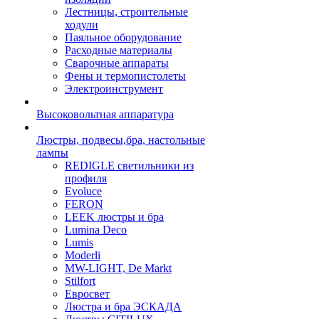
Лестницы, строительные
ходули
Паяльное оборудование
Расходные материалы
Сварочные аппараты
Фены и термопистолеты
Электроинструмент
Высоковольтная аппаратура
Люстры, подвесы,бра, настольные
лампы
REDIGLE светильники из
профиля
Evoluce
FERON
LEEK люстры и бра
Lumina Deco
Lumis
Moderli
MW-LIGHT, De Markt
Stilfort
Евросвет
Люстра и бра ЭСКАДА