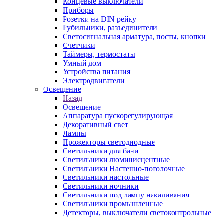
Концевые выключатели
Приборы
Розетки на DIN рейку
Рубильники, разъединители
Светосигнальная арматура, посты, кнопки
Счетчики
Таймеры, термостаты
Умный дом
Устройства питания
Электродвигатели
Освещение
Назад
Освещение
Аппаратура пускорегулирующая
Декоративный свет
Лампы
Прожекторы светодиодные
Светильники для бани
Светильники люминисцентные
Светильники Настенно-потолочные
Светильники настольные
Светильники ночники
Светильники под лампу накаливания
Светильники промышленные
Детекторы, выключатели светоконтрольные