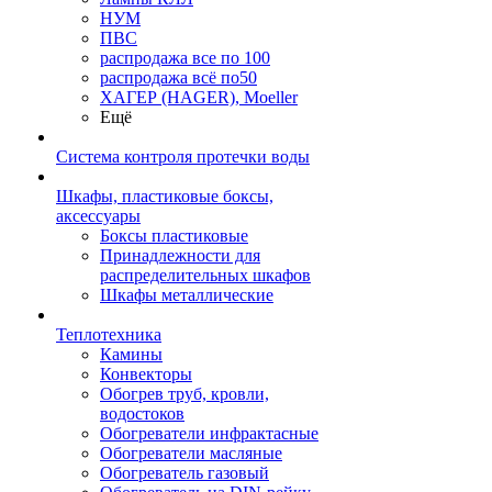
НУМ
ПВС
распродажа все по 100
распродажа всё по50
ХАГЕР (HAGER), Moeller
Ещё
Система контроля протечки воды
Шкафы, пластиковые боксы,
аксессуары
Боксы пластиковые
Принадлежности для
распределительных шкафов
Шкафы металлические
Теплотехника
Камины
Конвекторы
Обогрев труб, кровли,
водостоков
Обогреватели инфрактасные
Обогреватели масляные
Обогреватель газовый