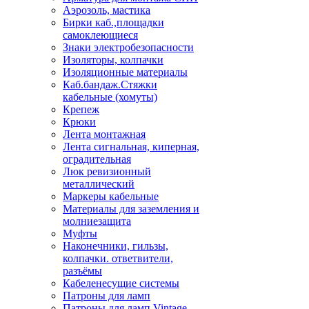
Аэрозоль, мастика
Бирки каб.,площадки
самоклеющиеся
Знаки электробезопасности
Изоляторы, колпачки
Изоляционные материалы
Каб.бандаж.Стяжки
кабельные (хомуты)
Крепеж
Крюки
Лента монтажная
Лента сигнальная, киперная,
оградительная
Люк ревизионный
металлический
Маркеры кабельные
Материалы для заземления и
молниезащита
Муфты
Наконечники, гильзы,
колпачки. ответвители,
разъёмы
Кабеленесущие системы
Патроны для ламп
Патроны для ламп Vintage