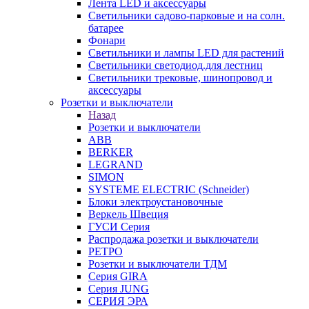
Лента LED и аксессуары
Светильники садово-парковые и на солн.
батарее
Фонари
Светильники и лампы LED для растений
Светильники светодиод.для лестниц
Светильники трековые, шинопровод и
аксессуары
Розетки и выключатели
Назад
Розетки и выключатели
ABB
BERKER
LEGRAND
SIMON
SYSTEME ELECTRIC (Schneider)
Блоки электроустановочные
Веркель Швеция
ГУСИ Серия
Распродажа розетки и выключатели
РЕТРО
Розетки и выключатели ТДМ
Серия GIRA
Серия JUNG
СЕРИЯ ЭРА