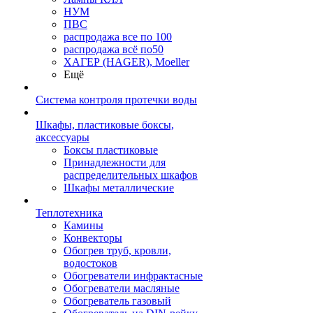
НУМ
ПВС
распродажа все по 100
распродажа всё по50
ХАГЕР (HAGER), Moeller
Ещё
Система контроля протечки воды
Шкафы, пластиковые боксы,
аксессуары
Боксы пластиковые
Принадлежности для
распределительных шкафов
Шкафы металлические
Теплотехника
Камины
Конвекторы
Обогрев труб, кровли,
водостоков
Обогреватели инфрактасные
Обогреватели масляные
Обогреватель газовый