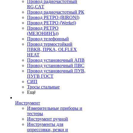
Провод радиочастотный
RG,САТ
Провод радиочастотный РК
Провод РЕТРО (BIRONI)
Провод РЕТРО (Werkel)
Провод РЕТРО
(МЕЗОНИНЪ))
Провод телефонный
Провод термостойкий
ПВКВ, ПРКА, OLFLEX
HEAT
Провод установочный АПВ
Провод установочный ПВС
Провод установочный ПУВ,
ПУГВ ГОСТ
СИП
Тросы стальные
Ещё
Инструмент
Измерительные приборы и
тестеры
Инструмент ручной
Инструменты для
опрессовки, резки и