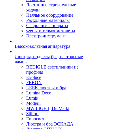
Лестницы, строительные
ходули
Паяльное оборудование
Расходные материалы
Сварочные аппараты
Фены и термопистолеты
Электроинструмент
Высоковольтная аппаратура
Люстры, подвесы,бра, настольные
лампы
REDIGLE светильники из
профиля
Evoluce
FERON
LEEK люстры и бра
Lumina Deco
Lumis
Moderli
MW-LIGHT, De Markt
Stilfort
Евросвет
Люстра и бра ЭСКАДА