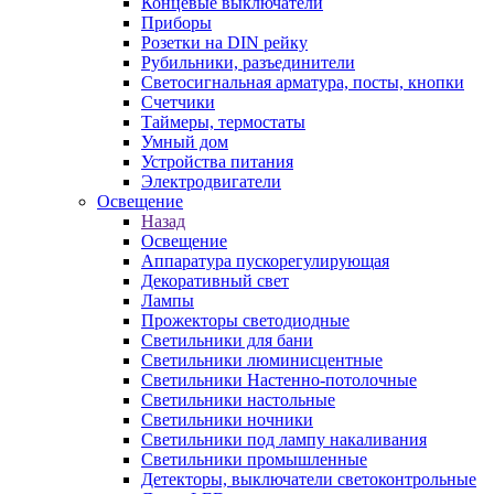
Концевые выключатели
Приборы
Розетки на DIN рейку
Рубильники, разъединители
Светосигнальная арматура, посты, кнопки
Счетчики
Таймеры, термостаты
Умный дом
Устройства питания
Электродвигатели
Освещение
Назад
Освещение
Аппаратура пускорегулирующая
Декоративный свет
Лампы
Прожекторы светодиодные
Светильники для бани
Светильники люминисцентные
Светильники Настенно-потолочные
Светильники настольные
Светильники ночники
Светильники под лампу накаливания
Светильники промышленные
Детекторы, выключатели светоконтрольные