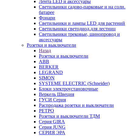
Лента LED и аксессуары
Светильники садово-парковые и на солн.
батарее
Фонари
Светильники и лампы LED для растений
Светильники светодиод.для лестниц
Светильники трековые, шинопровод и
аксессуары
Розетки и выключатели
Назад
Розетки и выключатели
ABB
BERKER
LEGRAND
SIMON
SYSTEME ELECTRIC (Schneider)
Блоки электроустановочные
Веркель Швеция
ГУСИ Серия
Распродажа розетки и выключатели
РЕТРО
Розетки и выключатели ТДМ
Серия GIRA
Серия JUNG
СЕРИЯ ЭРА