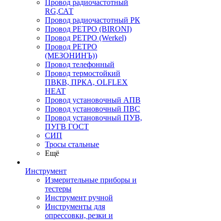
Провод радиочастотный
RG,САТ
Провод радиочастотный РК
Провод РЕТРО (BIRONI)
Провод РЕТРО (Werkel)
Провод РЕТРО
(МЕЗОНИНЪ))
Провод телефонный
Провод термостойкий
ПВКВ, ПРКА, OLFLEX
HEAT
Провод установочный АПВ
Провод установочный ПВС
Провод установочный ПУВ,
ПУГВ ГОСТ
СИП
Тросы стальные
Ещё
Инструмент
Измерительные приборы и
тестеры
Инструмент ручной
Инструменты для
опрессовки, резки и