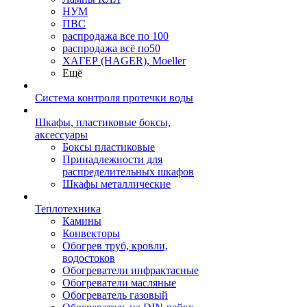
НУМ
ПВС
распродажа все по 100
распродажа всё по50
ХАГЕР (HAGER), Moeller
Ещё
Система контроля протечки воды
Шкафы, пластиковые боксы,
аксессуары
Боксы пластиковые
Принадлежности для
распределительных шкафов
Шкафы металлические
Теплотехника
Камины
Конвекторы
Обогрев труб, кровли,
водостоков
Обогреватели инфрактасные
Обогреватели масляные
Обогреватель газовый