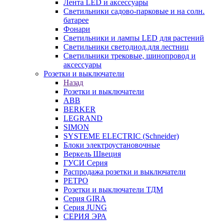
Лента LED и аксессуары
Светильники садово-парковые и на солн.
батарее
Фонари
Светильники и лампы LED для растений
Светильники светодиод.для лестниц
Светильники трековые, шинопровод и
аксессуары
Розетки и выключатели
Назад
Розетки и выключатели
ABB
BERKER
LEGRAND
SIMON
SYSTEME ELECTRIC (Schneider)
Блоки электроустановочные
Веркель Швеция
ГУСИ Серия
Распродажа розетки и выключатели
РЕТРО
Розетки и выключатели ТДМ
Серия GIRA
Серия JUNG
СЕРИЯ ЭРА