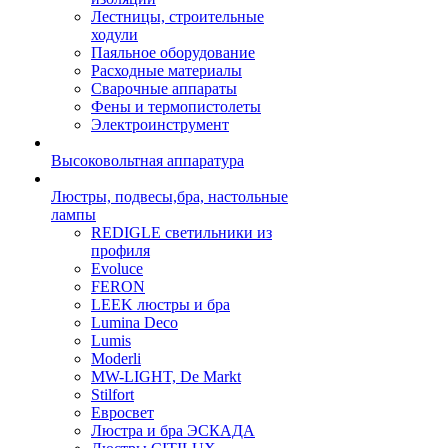
Лестницы, строительные
ходули
Паяльное оборудование
Расходные материалы
Сварочные аппараты
Фены и термопистолеты
Электроинструмент
Высоковольтная аппаратура
Люстры, подвесы,бра, настольные
лампы
REDIGLE светильники из
профиля
Evoluce
FERON
LEEK люстры и бра
Lumina Deco
Lumis
Moderli
MW-LIGHT, De Markt
Stilfort
Евросвет
Люстра и бра ЭСКАДА