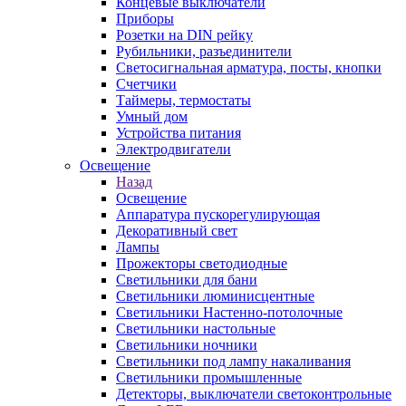
Концевые выключатели
Приборы
Розетки на DIN рейку
Рубильники, разъединители
Светосигнальная арматура, посты, кнопки
Счетчики
Таймеры, термостаты
Умный дом
Устройства питания
Электродвигатели
Освещение
Назад
Освещение
Аппаратура пускорегулирующая
Декоративный свет
Лампы
Прожекторы светодиодные
Светильники для бани
Светильники люминисцентные
Светильники Настенно-потолочные
Светильники настольные
Светильники ночники
Светильники под лампу накаливания
Светильники промышленные
Детекторы, выключатели светоконтрольные