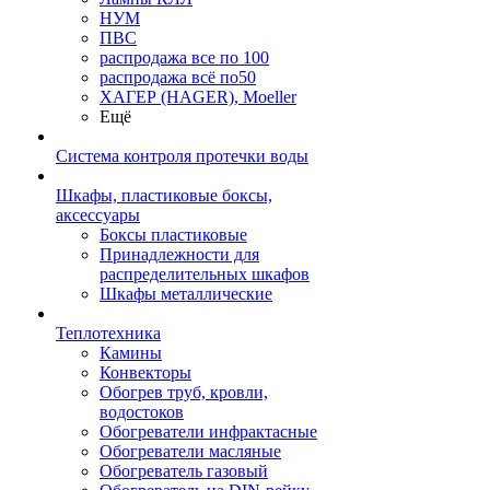
НУМ
ПВС
распродажа все по 100
распродажа всё по50
ХАГЕР (HAGER), Moeller
Ещё
Система контроля протечки воды
Шкафы, пластиковые боксы,
аксессуары
Боксы пластиковые
Принадлежности для
распределительных шкафов
Шкафы металлические
Теплотехника
Камины
Конвекторы
Обогрев труб, кровли,
водостоков
Обогреватели инфрактасные
Обогреватели масляные
Обогреватель газовый