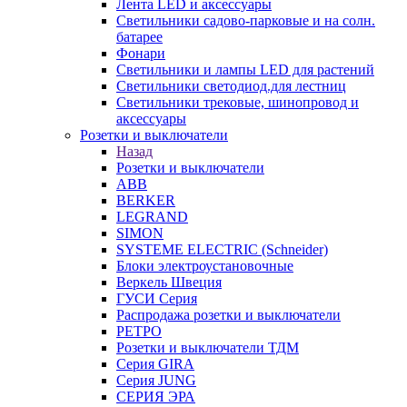
Лента LED и аксессуары
Светильники садово-парковые и на солн.
батарее
Фонари
Светильники и лампы LED для растений
Светильники светодиод.для лестниц
Светильники трековые, шинопровод и
аксессуары
Розетки и выключатели
Назад
Розетки и выключатели
ABB
BERKER
LEGRAND
SIMON
SYSTEME ELECTRIC (Schneider)
Блоки электроустановочные
Веркель Швеция
ГУСИ Серия
Распродажа розетки и выключатели
РЕТРО
Розетки и выключатели ТДМ
Серия GIRA
Серия JUNG
СЕРИЯ ЭРА