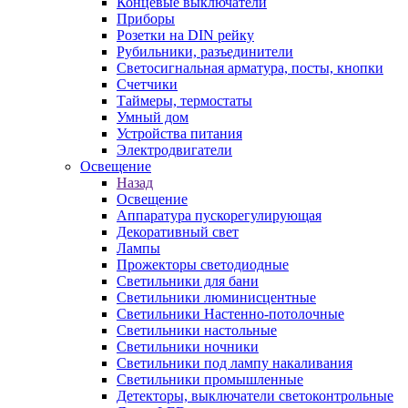
Концевые выключатели
Приборы
Розетки на DIN рейку
Рубильники, разъединители
Светосигнальная арматура, посты, кнопки
Счетчики
Таймеры, термостаты
Умный дом
Устройства питания
Электродвигатели
Освещение
Назад
Освещение
Аппаратура пускорегулирующая
Декоративный свет
Лампы
Прожекторы светодиодные
Светильники для бани
Светильники люминисцентные
Светильники Настенно-потолочные
Светильники настольные
Светильники ночники
Светильники под лампу накаливания
Светильники промышленные
Детекторы, выключатели светоконтрольные