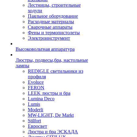
Лестницы, строительные
ходули
Паяльное оборудование
Расходные материалы
Сварочные аппараты
Фены и термопистолеты
Электроинструмент
Высоковольтная аппаратура
Люстры, подвесы,бра, настольные
лампы
REDIGLE светильники из
профиля
Evoluce
FERON
LEEK люстры и бра
Lumina Deco
Lumis
Moderli
MW-LIGHT, De Markt
Stilfort
Евросвет
Люстра и бра ЭСКАДА