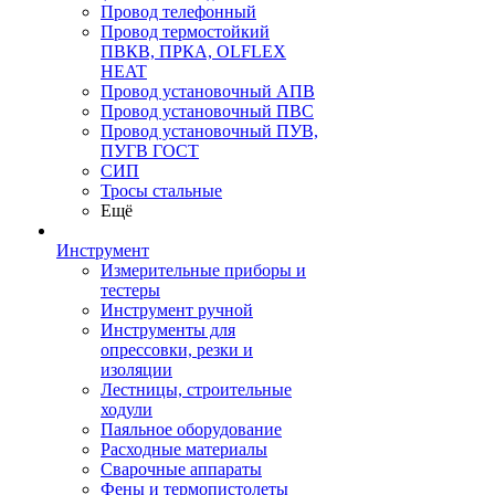
Провод телефонный
Провод термостойкий
ПВКВ, ПРКА, OLFLEX
HEAT
Провод установочный АПВ
Провод установочный ПВС
Провод установочный ПУВ,
ПУГВ ГОСТ
СИП
Тросы стальные
Ещё
Инструмент
Измерительные приборы и
тестеры
Инструмент ручной
Инструменты для
опрессовки, резки и
изоляции
Лестницы, строительные
ходули
Паяльное оборудование
Расходные материалы
Сварочные аппараты
Фены и термопистолеты