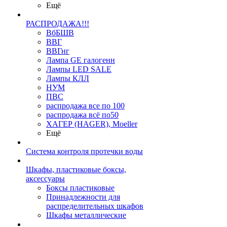
Ещё
РАСПРОДАЖА!!!
ВбБШВ
ВВГ
ВВГнг
Лампа GE галогенн
Лампы LED SALE
Лампы КЛЛ
НУМ
ПВС
распродажа все по 100
распродажа всё по50
ХАГЕР (HAGER), Moeller
Ещё
Система контроля протечки воды
Шкафы, пластиковые боксы,
аксессуары
Боксы пластиковые
Принадлежности для
распределительных шкафов
Шкафы металлические