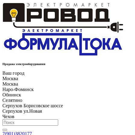
Продажа электрооборудования
Ваш город
Москва
Москва
Наро-Фоминск
Обнинск
Селятино
Серпухов Борисовское шоссе
Серпухов ул.Новая
Чехов
7(901)3820177