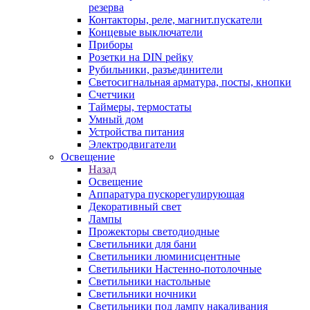
резерва
Контакторы, реле, магнит.пускатели
Концевые выключатели
Приборы
Розетки на DIN рейку
Рубильники, разъединители
Светосигнальная арматура, посты, кнопки
Счетчики
Таймеры, термостаты
Умный дом
Устройства питания
Электродвигатели
Освещение
Назад
Освещение
Аппаратура пускорегулирующая
Декоративный свет
Лампы
Прожекторы светодиодные
Светильники для бани
Светильники люминисцентные
Светильники Настенно-потолочные
Светильники настольные
Светильники ночники
Светильники под лампу накаливания