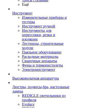
Тросы стальные
Ещё
Инструмент
Измерительные приборы и
тестеры
Инструмент ручной
Инструменты для
опрессовки, резки и
изоляции
Лестницы, строительные
ходули
Паяльное оборудование
Расходные материалы
Сварочные аппараты
Фены и термопистолеты
Электроинструмент
Высоковольтная аппаратура
Люстры, подвесы,бра, настольные
лампы
REDIGLE светильники из
профиля
Evoluce