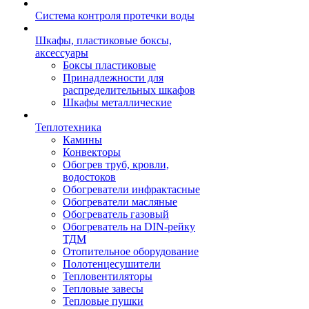
Система контроля протечки воды
Шкафы, пластиковые боксы,
аксессуары
Боксы пластиковые
Принадлежности для
распределительных шкафов
Шкафы металлические
Теплотехника
Камины
Конвекторы
Обогрев труб, кровли,
водостоков
Обогреватели инфрактасные
Обогреватели масляные
Обогреватель газовый
Обогреватель на DIN-рейку
ТДМ
Отопительное оборудование
Полотенцесушители
Тепловентиляторы
Тепловые завесы
Тепловые пушки