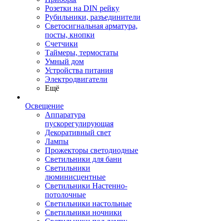
Розетки на DIN рейку
Рубильники, разъединители
Светосигнальная арматура,
посты, кнопки
Счетчики
Таймеры, термостаты
Умный дом
Устройства питания
Электродвигатели
Ещё
Освещение
Аппаратура
пускорегулирующая
Декоративный свет
Лампы
Прожекторы светодиодные
Светильники для бани
Светильники
люминисцентные
Светильники Настенно-
потолочные
Светильники настольные
Светильники ночники