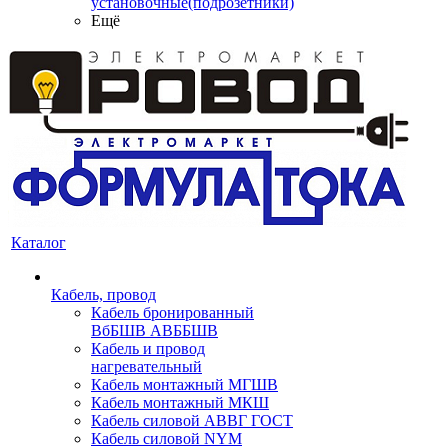
установочные(подрозетники)
Ещё
Каталог
Кабель, провод
Кабель бронированный
ВбБШВ АВББШВ
Кабель и провод
нагревательный
Кабель монтажный МГШВ
Кабель монтажный МКШ
Кабель силовой АВВГ ГОСТ
Кабель силовой NYM