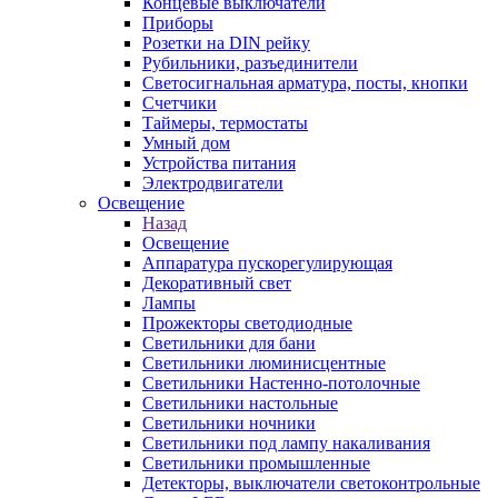
Концевые выключатели
Приборы
Розетки на DIN рейку
Рубильники, разъединители
Светосигнальная арматура, посты, кнопки
Счетчики
Таймеры, термостаты
Умный дом
Устройства питания
Электродвигатели
Освещение
Назад
Освещение
Аппаратура пускорегулирующая
Декоративный свет
Лампы
Прожекторы светодиодные
Светильники для бани
Светильники люминисцентные
Светильники Настенно-потолочные
Светильники настольные
Светильники ночники
Светильники под лампу накаливания
Светильники промышленные
Детекторы, выключатели светоконтрольные