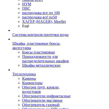
НУМ
ПВС
распродажа все по 100
распродажа всё по50
ХАГЕР (HAGER), Moeller
Ещё
Система контроля протечки воды
Шкафы, пластиковые боксы,
аксессуары
Боксы пластиковые
Принадлежности для
распределительных шкафов
Шкафы металлические
Теплотехника
Камины
Конвекторы
Обогрев труб, кровли,
водостоков
Обогреватели инфрактасные
Обогреватели масляные
Обогреватель газовый