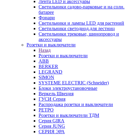
Лента LED и аксессуары
Светильники садово-парковые и на солн.
батарее
Фонари
Светильники и лампы LED для растений
Светильники светодиод.для лестниц
Светильники трековые, шинопровод и
аксессуары
Розетки и выключатели
Назад
Розетки и выключатели
ABB
BERKER
LEGRAND
SIMON
SYSTEME ELECTRIC (Schneider)
Блоки электроустановочные
Веркель Швеция
ГУСИ Серия
Распродажа розетки и выключатели
РЕТРО
Розетки и выключатели ТДМ
Серия GIRA
Серия JUNG
СЕРИЯ ЭРА