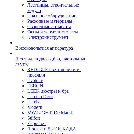
Лестницы, строительные
ходули
Паяльное оборудование
Расходные материалы
Сварочные аппараты
Фены и термопистолеты
Электроинструмент
Высоковольтная аппаратура
Люстры, подвесы,бра, настольные
лампы
REDIGLE светильники из
профиля
Evoluce
FERON
LEEK люстры и бра
Lumina Deco
Lumis
Moderli
MW-LIGHT, De Markt
Stilfort
Евросвет
Люстра и бра ЭСКАДА