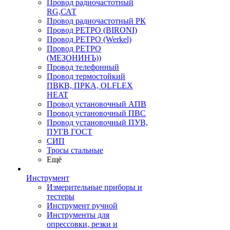
Провод радиочастотный
RG,САТ
Провод радиочастотный РК
Провод РЕТРО (BIRONI)
Провод РЕТРО (Werkel)
Провод РЕТРО
(МЕЗОНИНЪ))
Провод телефонный
Провод термостойкий
ПВКВ, ПРКА, OLFLEX
HEAT
Провод установочный АПВ
Провод установочный ПВС
Провод установочный ПУВ,
ПУГВ ГОСТ
СИП
Тросы стальные
Ещё
Инструмент
Измерительные приборы и
тестеры
Инструмент ручной
Инструменты для
опрессовки, резки и