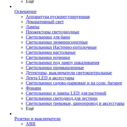
Ещё
Освещение
Аппаратура пускорегулирующая
Декоративный свет
Лампы
Прожекторы светодиодные
Светильники для бани
Светильники люминисцентные
Светильники Настенно-потолочные
Светильники настольные
Светильники ночники
Светильники под лампу накаливания
Светильники промышленные
Детекторы, выключатели светоконтрольные
Лента LED и аксессуары
Светильники садово-парковые и на солн. батарее
Фонари
Светильники и лампы LED для растений
Светильники светодиод.для лестниц
Светильники трековые, шинопровод и аксессуары
Ещё
Розетки и выключатели
ABB