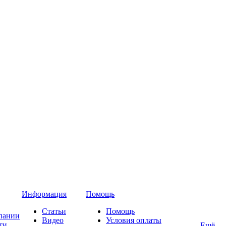
Информация
Помощь
Статьи
Помощь
пании
Видео
Условия оплаты
ти
Ещё