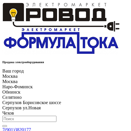
Продажа электрооборудования
Ваш город
Москва
Москва
Наро-Фоминск
Обнинск
Селятино
Серпухов Борисовское шоссе
Серпухов ул.Новая
Чехов
7(901)3820177