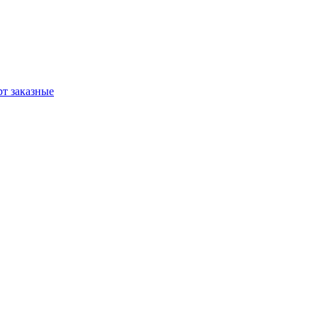
т заказные