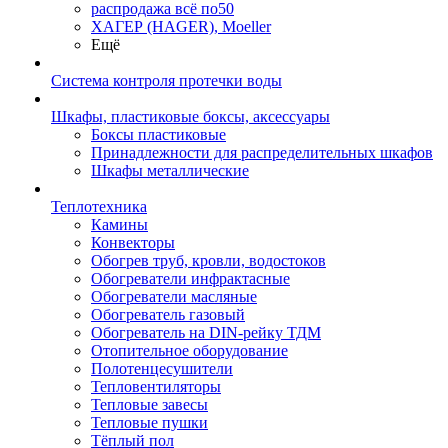
распродажа всё по50
ХАГЕР (HAGER), Moeller
Ещё
Система контроля протечки воды
Шкафы, пластиковые боксы, аксессуары
Боксы пластиковые
Принадлежности для распределительных шкафов
Шкафы металлические
Теплотехника
Камины
Конвекторы
Обогрев труб, кровли, водостоков
Обогреватели инфрактасные
Обогреватели масляные
Обогреватель газовый
Обогреватель на DIN-рейку ТДМ
Отопительное оборудование
Полотенцесушители
Тепловентиляторы
Тепловые завесы
Тепловые пушки
Тёплый пол