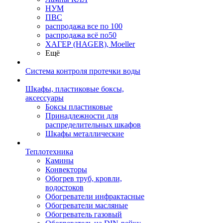
НУМ
ПВС
распродажа все по 100
распродажа всё по50
ХАГЕР (HAGER), Moeller
Ещё
Система контроля протечки воды
Шкафы, пластиковые боксы,
аксессуары
Боксы пластиковые
Принадлежности для
распределительных шкафов
Шкафы металлические
Теплотехника
Камины
Конвекторы
Обогрев труб, кровли,
водостоков
Обогреватели инфрактасные
Обогреватели масляные
Обогреватель газовый