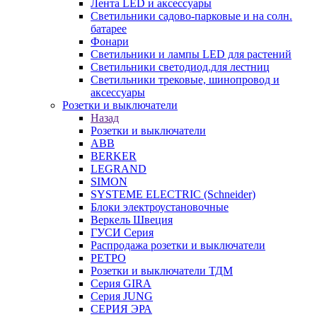
Лента LED и аксессуары
Светильники садово-парковые и на солн.
батарее
Фонари
Светильники и лампы LED для растений
Светильники светодиод.для лестниц
Светильники трековые, шинопровод и
аксессуары
Розетки и выключатели
Назад
Розетки и выключатели
ABB
BERKER
LEGRAND
SIMON
SYSTEME ELECTRIC (Schneider)
Блоки электроустановочные
Веркель Швеция
ГУСИ Серия
Распродажа розетки и выключатели
РЕТРО
Розетки и выключатели ТДМ
Серия GIRA
Серия JUNG
СЕРИЯ ЭРА