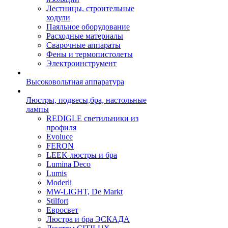
Лестницы, строительные
ходули
Паяльное оборудование
Расходные материалы
Сварочные аппараты
Фены и термопистолеты
Электроинструмент
Высоковольтная аппаратура
Люстры, подвесы,бра, настольные
лампы
REDIGLE светильники из
профиля
Evoluce
FERON
LEEK люстры и бра
Lumina Deco
Lumis
Moderli
MW-LIGHT, De Markt
Stilfort
Евросвет
Люстра и бра ЭСКАДА