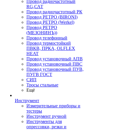
Провод радиочастотный
RG,САТ
Провод радиочастотный РК
Провод РЕТРО (BIRONI)
Провод РЕТРО (Werkel)
Провод РЕТРО
(МЕЗОНИНЪ))
Провод телефонный
Провод термостойкий
ПВКВ, ПРКА, OLFLEX
HEAT
Провод установочный АПВ
Провод установочный ПВС
Провод установочный ПУВ,
ПУГВ ГОСТ
СИП
Тросы стальные
Ещё
Инструмент
Измерительные приборы и
тестеры
Инструмент ручной
Инструменты для
опрессовки, резки и