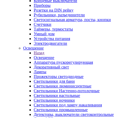
Концевые выключатели
Приборы
Розетки на DIN рейку
Рубильники, разъединители
Светосигнальная арматура, посты, кнопки
Счетчики
Таймеры, термостаты
Умный дом
Устройства питания
Электродвигатели
Освещение
Назад
Освещение
Аппаратура пускорегулирующая
Декоративный свет
Лампы
Прожекторы светодиодные
Светильники для бани
Светильники люминисцентные
Светильники Настенно-потолочные
Светильники настольные
Светильники ночники
Светильники под лампу накаливания
Светильники промышленные
Детекторы, выключатели светоконтрольные