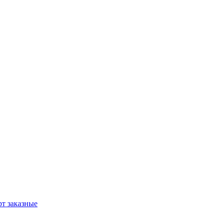
т заказные