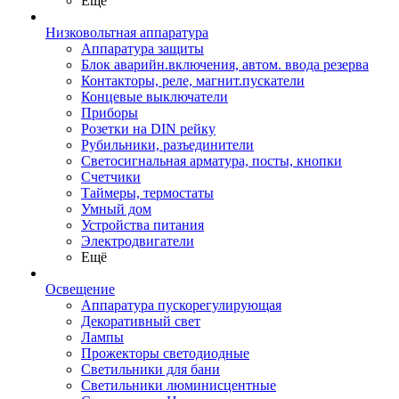
Ещё
Низковольтная аппаратура
Аппаратура защиты
Блок аварийн.включения, автом. ввода резерва
Контакторы, реле, магнит.пускатели
Концевые выключатели
Приборы
Розетки на DIN рейку
Рубильники, разъединители
Светосигнальная арматура, посты, кнопки
Счетчики
Таймеры, термостаты
Умный дом
Устройства питания
Электродвигатели
Ещё
Освещение
Аппаратура пускорегулирующая
Декоративный свет
Лампы
Прожекторы светодиодные
Светильники для бани
Светильники люминисцентные