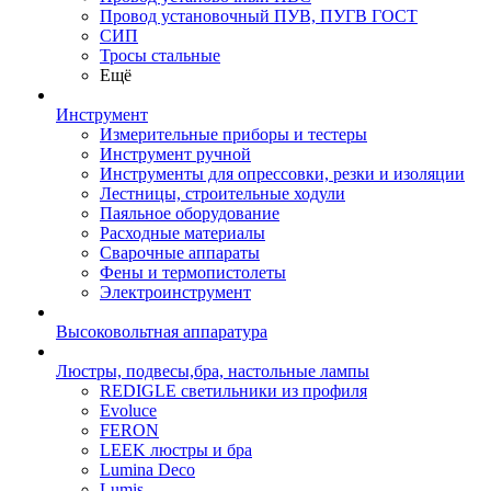
Провод установочный ПУВ, ПУГВ ГОСТ
СИП
Тросы стальные
Ещё
Инструмент
Измерительные приборы и тестеры
Инструмент ручной
Инструменты для опрессовки, резки и изоляции
Лестницы, строительные ходули
Паяльное оборудование
Расходные материалы
Сварочные аппараты
Фены и термопистолеты
Электроинструмент
Высоковольтная аппаратура
Люстры, подвесы,бра, настольные лампы
REDIGLE светильники из профиля
Evoluce
FERON
LEEK люстры и бра
Lumina Deco
Lumis