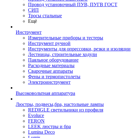
Провод установочный ПУВ, ПУГВ ГОСТ
СИП
Тросы стальные
Ещё
Инструмент
Измерительные приборы и тестеры
Инструмент ручной
Инструменты для опрессовки, резки и изоляции
Лестницы, строительные ходули
Паяльное оборудование
Расходные материалы
Сварочные аппараты
Фены и термопистолеты
Электроинструмент
Высоковольтная аппаратура
Люстры, подвесы,бра, настольные лампы
REDIGLE светильники из профиля
Evoluce
FERON
LEEK люстры и бра
Lumina Deco
Lumis