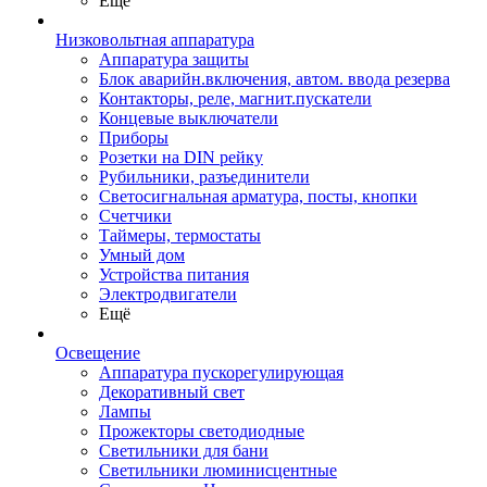
Ещё
Низковольтная аппаратура
Аппаратура защиты
Блок аварийн.включения, автом. ввода резерва
Контакторы, реле, магнит.пускатели
Концевые выключатели
Приборы
Розетки на DIN рейку
Рубильники, разъединители
Светосигнальная арматура, посты, кнопки
Счетчики
Таймеры, термостаты
Умный дом
Устройства питания
Электродвигатели
Ещё
Освещение
Аппаратура пускорегулирующая
Декоративный свет
Лампы
Прожекторы светодиодные
Светильники для бани
Светильники люминисцентные