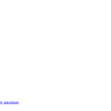
т заказные