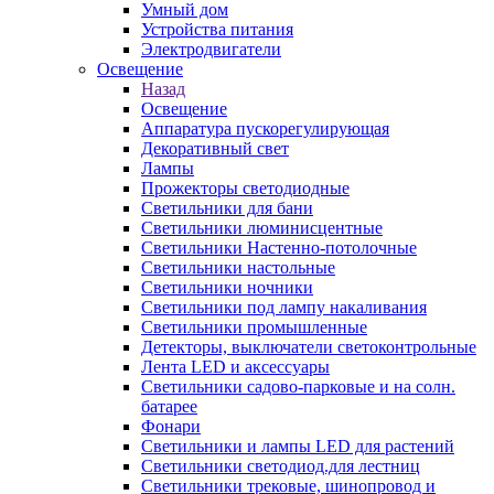
Умный дом
Устройства питания
Электродвигатели
Освещение
Назад
Освещение
Аппаратура пускорегулирующая
Декоративный свет
Лампы
Прожекторы светодиодные
Светильники для бани
Светильники люминисцентные
Светильники Настенно-потолочные
Светильники настольные
Светильники ночники
Светильники под лампу накаливания
Светильники промышленные
Детекторы, выключатели светоконтрольные
Лента LED и аксессуары
Светильники садово-парковые и на солн.
батарее
Фонари
Светильники и лампы LED для растений
Светильники светодиод.для лестниц
Светильники трековые, шинопровод и