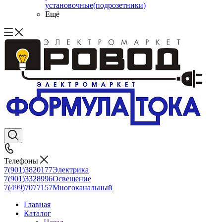
установочные(подрозетники)
Ещё
Телефоны
7(901)3820177
Электрика
7(901)3328996
Освещение
7(499)7077157
Многоканальный
Главная
Каталог