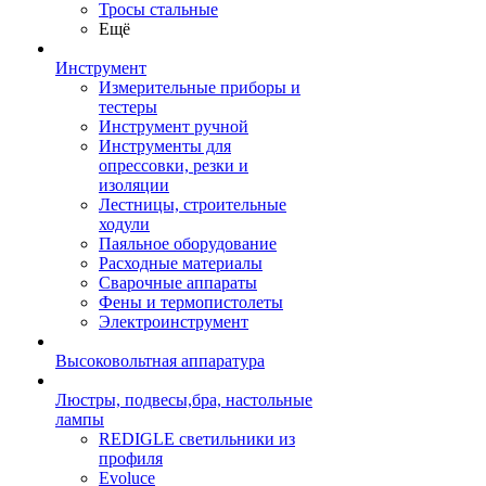
Тросы стальные
Ещё
Инструмент
Измерительные приборы и
тестеры
Инструмент ручной
Инструменты для
опрессовки, резки и
изоляции
Лестницы, строительные
ходули
Паяльное оборудование
Расходные материалы
Сварочные аппараты
Фены и термопистолеты
Электроинструмент
Высоковольтная аппаратура
Люстры, подвесы,бра, настольные
лампы
REDIGLE светильники из
профиля
Evoluce