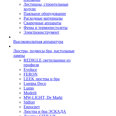
Лестницы, строительные
ходули
Паяльное оборудование
Расходные материалы
Сварочные аппараты
Фены и термопистолеты
Электроинструмент
Высоковольтная аппаратура
Люстры, подвесы,бра, настольные
лампы
REDIGLE светильники из
профиля
Evoluce
FERON
LEEK люстры и бра
Lumina Deco
Lumis
Moderli
MW-LIGHT, De Markt
Stilfort
Евросвет
Люстра и бра ЭСКАДА