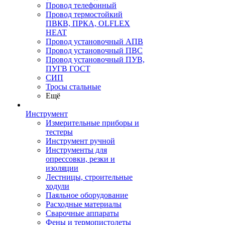
Провод телефонный
Провод термостойкий
ПВКВ, ПРКА, OLFLEX
HEAT
Провод установочный АПВ
Провод установочный ПВС
Провод установочный ПУВ,
ПУГВ ГОСТ
СИП
Тросы стальные
Ещё
Инструмент
Измерительные приборы и
тестеры
Инструмент ручной
Инструменты для
опрессовки, резки и
изоляции
Лестницы, строительные
ходули
Паяльное оборудование
Расходные материалы
Сварочные аппараты
Фены и термопистолеты