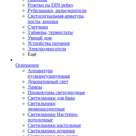
Розетки на DIN рейку
Рубильники, разъединители
Светосигнальная арматура,
посты, кнопки
Счетчики
Таймеры, термостаты
Умный дом
Устройства питания
Электродвигатели
Ещё
Освещение
Аппаратура
пускорегулирующая
Декоративный свет
Лампы
Прожекторы светодиодные
Светильники для бани
Светильники
люминисцентные
Светильники Настенно-
потолочные
Светильники настольные
Светильники ночники