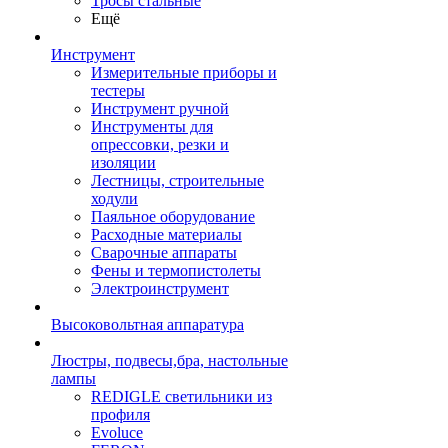
Тросы стальные
Ещё
Инструмент
Измерительные приборы и
тестеры
Инструмент ручной
Инструменты для
опрессовки, резки и
изоляции
Лестницы, строительные
ходули
Паяльное оборудование
Расходные материалы
Сварочные аппараты
Фены и термопистолеты
Электроинструмент
Высоковольтная аппаратура
Люстры, подвесы,бра, настольные
лампы
REDIGLE светильники из
профиля
Evoluce