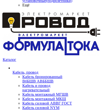
установочные(подрозетники)
Ещё
Каталог
Кабель, провод
Кабель бронированный
ВбБШВ АВББШВ
Кабель и провод
нагревательный
Кабель монтажный МГШВ
Кабель монтажный МКШ
Кабель силовой АВВГ ГОСТ
Кабель силовой NYM