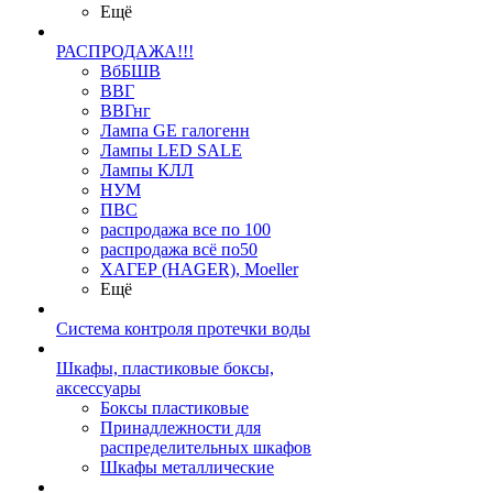
Ещё
РАСПРОДАЖА!!!
ВбБШВ
ВВГ
ВВГнг
Лампа GE галогенн
Лампы LED SALE
Лампы КЛЛ
НУМ
ПВС
распродажа все по 100
распродажа всё по50
ХАГЕР (HAGER), Moeller
Ещё
Система контроля протечки воды
Шкафы, пластиковые боксы,
аксессуары
Боксы пластиковые
Принадлежности для
распределительных шкафов
Шкафы металлические