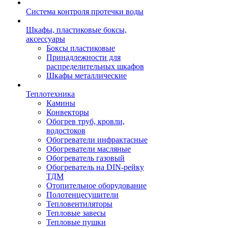
Система контроля протечки воды
Шкафы, пластиковые боксы,
аксессуары
Боксы пластиковые
Принадлежности для
распределительных шкафов
Шкафы металлические
Теплотехника
Камины
Конвекторы
Обогрев труб, кровли,
водостоков
Обогреватели инфрактасные
Обогреватели масляные
Обогреватель газовый
Обогреватель на DIN-рейку
ТДМ
Отопительное оборудование
Полотенцесушители
Тепловентиляторы
Тепловые завесы
Тепловые пушки