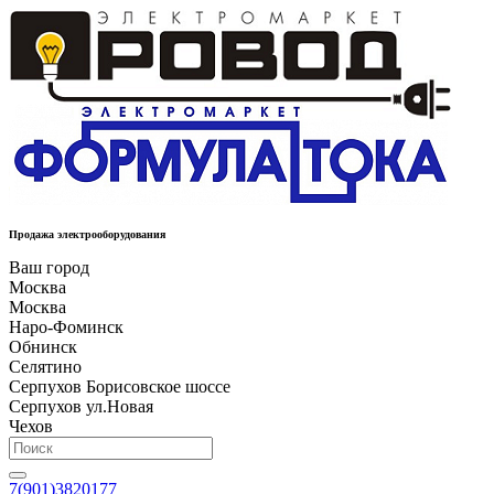
Продажа электрооборудования
Ваш город
Москва
Москва
Наро-Фоминск
Обнинск
Селятино
Серпухов Борисовское шоссе
Серпухов ул.Новая
Чехов
7(901)3820177