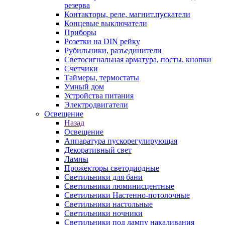
резерва
Контакторы, реле, магнит.пускатели
Концевые выключатели
Приборы
Розетки на DIN рейку
Рубильники, разъединители
Светосигнальная арматура, посты, кнопки
Счетчики
Таймеры, термостаты
Умный дом
Устройства питания
Электродвигатели
Освещение
Назад
Освещение
Аппаратура пускорегулирующая
Декоративный свет
Лампы
Прожекторы светодиодные
Светильники для бани
Светильники люминисцентные
Светильники Настенно-потолочные
Светильники настольные
Светильники ночники
Светильники под лампу накаливания