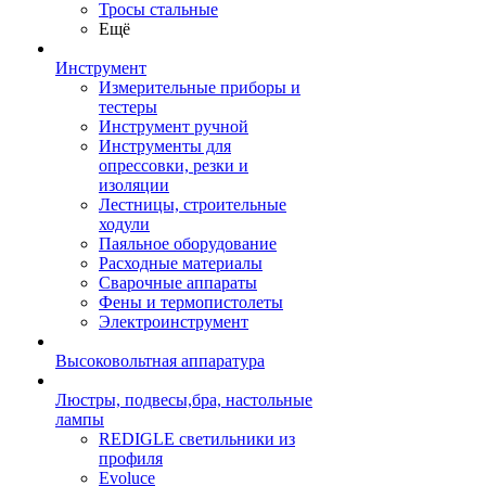
Тросы стальные
Ещё
Инструмент
Измерительные приборы и
тестеры
Инструмент ручной
Инструменты для
опрессовки, резки и
изоляции
Лестницы, строительные
ходули
Паяльное оборудование
Расходные материалы
Сварочные аппараты
Фены и термопистолеты
Электроинструмент
Высоковольтная аппаратура
Люстры, подвесы,бра, настольные
лампы
REDIGLE светильники из
профиля
Evoluce