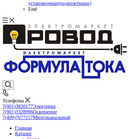
установочные(подрозетники)
Ещё
Телефоны
7(901)3820177
Электрика
7(901)3328996
Освещение
7(499)7077157
Многоканальный
Главная
Каталог