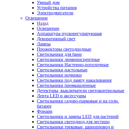
Умный дом
Устройства питания
Электродвигатели
Освещение
Назад
Освещение
Аппаратура пускорегулирующая
Декоративный свет
Лампы
Прожекторы светодиодные
Светильники для бани
Светильники люминисцентные
Светильники Настенно-потолочные
Светильники настольные
Светильники ночники
Светильники под лампу накаливания
Светильники промышленные
Детекторы, выключатели светоконтрольные
Лента LED и аксессуары
Светильники садово-парковые и на солн.
батарее
Фонари
Светильники и лампы LED для растений
Светильники светодиод.для лестниц
Светильники трековые, шинопровод и