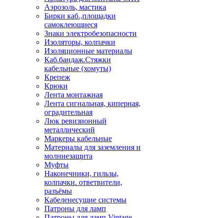
Аэрозоль, мастика
Бирки каб.,площадки
самоклеющиеся
Знаки электробезопасности
Изоляторы, колпачки
Изоляционные материалы
Каб.бандаж.Стяжки
кабельные (хомуты)
Крепеж
Крюки
Лента монтажная
Лента сигнальная, киперная,
оградительная
Люк ревизионный
металлический
Маркеры кабельные
Материалы для заземления и
молниезащита
Муфты
Наконечники, гильзы,
колпачки. ответвители,
разъёмы
Кабеленесущие системы
Патроны для ламп
Патроны для ламп Vintage