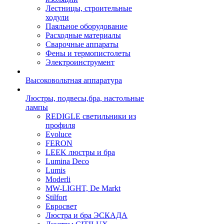
Лестницы, строительные
ходули
Паяльное оборудование
Расходные материалы
Сварочные аппараты
Фены и термопистолеты
Электроинструмент
Высоковольтная аппаратура
Люстры, подвесы,бра, настольные
лампы
REDIGLE светильники из
профиля
Evoluce
FERON
LEEK люстры и бра
Lumina Deco
Lumis
Moderli
MW-LIGHT, De Markt
Stilfort
Евросвет
Люстра и бра ЭСКАДА