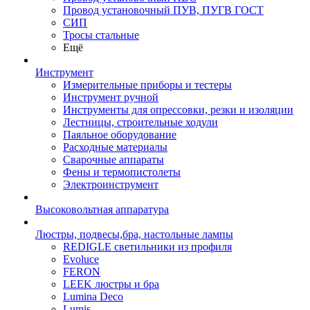
Провод установочный ПУВ, ПУГВ ГОСТ
СИП
Тросы стальные
Ещё
Инструмент
Измерительные приборы и тестеры
Инструмент ручной
Инструменты для опрессовки, резки и изоляции
Лестницы, строительные ходули
Паяльное оборудование
Расходные материалы
Сварочные аппараты
Фены и термопистолеты
Электроинструмент
Высоковольтная аппаратура
Люстры, подвесы,бра, настольные лампы
REDIGLE светильники из профиля
Evoluce
FERON
LEEK люстры и бра
Lumina Deco
Lumis