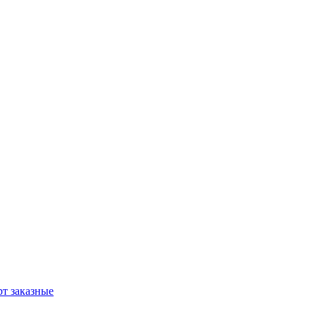
т заказные