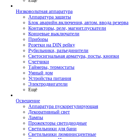
Ещё
Низковольтная аппаратура
Аппаратура защиты
Блок аварийн.включения, автом. ввода резерва
Контакторы, реле, магнит.пускатели
Концевые выключатели
Приборы
Розетки на DIN рейку
Рубильники, разъединители
Светосигнальная арматура, посты, кнопки
Счетчики
Таймеры, термостаты
Умный дом
Устройства питания
Электродвигатели
Ещё
Освещение
Аппаратура пускорегулирующая
Декоративный свет
Лампы
Прожекторы светодиодные
Светильники для бани
Светильники люминисцентные