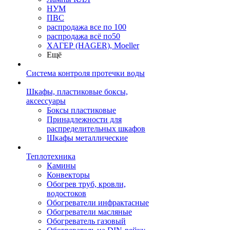
НУМ
ПВС
распродажа все по 100
распродажа всё по50
ХАГЕР (HAGER), Moeller
Ещё
Система контроля протечки воды
Шкафы, пластиковые боксы,
аксессуары
Боксы пластиковые
Принадлежности для
распределительных шкафов
Шкафы металлические
Теплотехника
Камины
Конвекторы
Обогрев труб, кровли,
водостоков
Обогреватели инфрактасные
Обогреватели масляные
Обогреватель газовый