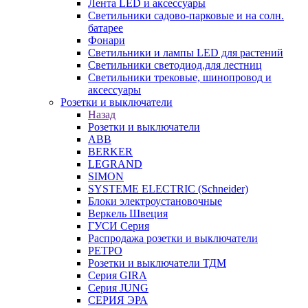
Лента LED и аксессуары
Светильники садово-парковые и на солн.
батарее
Фонари
Светильники и лампы LED для растений
Светильники светодиод.для лестниц
Светильники трековые, шинопровод и
аксессуары
Розетки и выключатели
Назад
Розетки и выключатели
ABB
BERKER
LEGRAND
SIMON
SYSTEME ELECTRIC (Schneider)
Блоки электроустановочные
Веркель Швеция
ГУСИ Серия
Распродажа розетки и выключатели
РЕТРО
Розетки и выключатели ТДМ
Серия GIRA
Серия JUNG
СЕРИЯ ЭРА