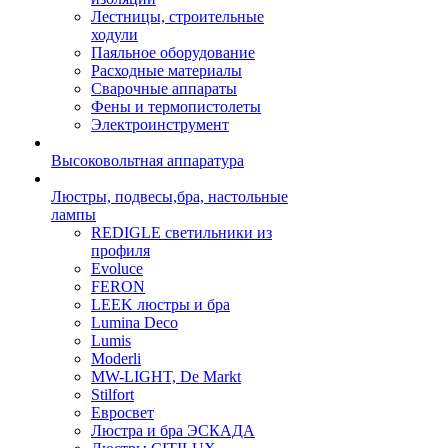
Лестницы, строительные
ходули
Паяльное оборудование
Расходные материалы
Сварочные аппараты
Фены и термопистолеты
Электроинструмент
Высоковольтная аппаратура
Люстры, подвесы,бра, настольные
лампы
REDIGLE светильники из
профиля
Evoluce
FERON
LEEK люстры и бра
Lumina Deco
Lumis
Moderli
MW-LIGHT, De Markt
Stilfort
Евросвет
Люстра и бра ЭСКАДА