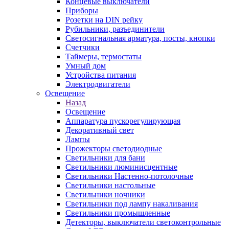
Концевые выключатели
Приборы
Розетки на DIN рейку
Рубильники, разъединители
Светосигнальная арматура, посты, кнопки
Счетчики
Таймеры, термостаты
Умный дом
Устройства питания
Электродвигатели
Освещение
Назад
Освещение
Аппаратура пускорегулирующая
Декоративный свет
Лампы
Прожекторы светодиодные
Светильники для бани
Светильники люминисцентные
Светильники Настенно-потолочные
Светильники настольные
Светильники ночники
Светильники под лампу накаливания
Светильники промышленные
Детекторы, выключатели светоконтрольные