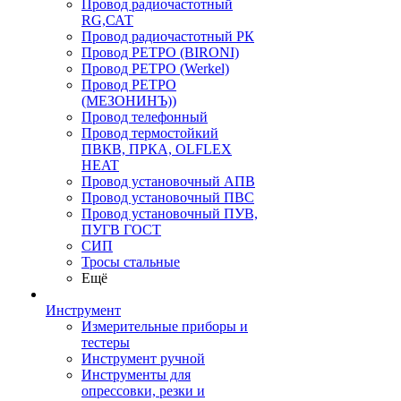
Провод радиочастотный
RG,САТ
Провод радиочастотный РК
Провод РЕТРО (BIRONI)
Провод РЕТРО (Werkel)
Провод РЕТРО
(МЕЗОНИНЪ))
Провод телефонный
Провод термостойкий
ПВКВ, ПРКА, OLFLEX
HEAT
Провод установочный АПВ
Провод установочный ПВС
Провод установочный ПУВ,
ПУГВ ГОСТ
СИП
Тросы стальные
Ещё
Инструмент
Измерительные приборы и
тестеры
Инструмент ручной
Инструменты для
опрессовки, резки и