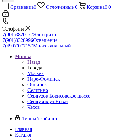
Сравнение
0
Отложенные
0
Корзина
0
0
Телефоны
7(901)3820177
Электрика
7(901)3328996
Освещение
7(499)7077157
Многоканальный
Москва
Назад
Города
Москва
Наро-Фоминск
Обнинск
Селятино
Серпухов Борисовское шоссе
Серпухов ул.Новая
Чехов
Личный кабинет
Главная
Каталог