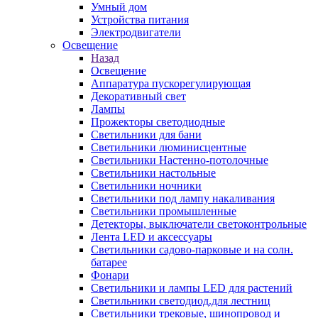
Умный дом
Устройства питания
Электродвигатели
Освещение
Назад
Освещение
Аппаратура пускорегулирующая
Декоративный свет
Лампы
Прожекторы светодиодные
Светильники для бани
Светильники люминисцентные
Светильники Настенно-потолочные
Светильники настольные
Светильники ночники
Светильники под лампу накаливания
Светильники промышленные
Детекторы, выключатели светоконтрольные
Лента LED и аксессуары
Светильники садово-парковые и на солн.
батарее
Фонари
Светильники и лампы LED для растений
Светильники светодиод.для лестниц
Светильники трековые, шинопровод и