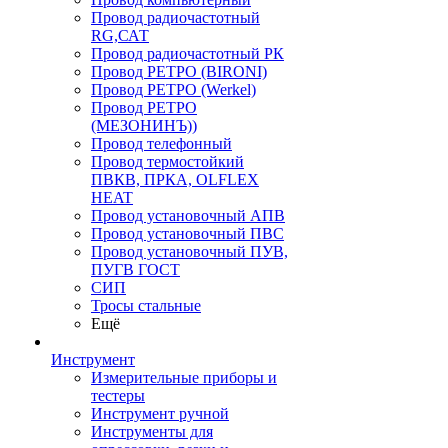
Провод радиочастотный
RG,САТ
Провод радиочастотный РК
Провод РЕТРО (BIRONI)
Провод РЕТРО (Werkel)
Провод РЕТРО
(МЕЗОНИНЪ))
Провод телефонный
Провод термостойкий
ПВКВ, ПРКА, OLFLEX
HEAT
Провод установочный АПВ
Провод установочный ПВС
Провод установочный ПУВ,
ПУГВ ГОСТ
СИП
Тросы стальные
Ещё
Инструмент
Измерительные приборы и
тестеры
Инструмент ручной
Инструменты для