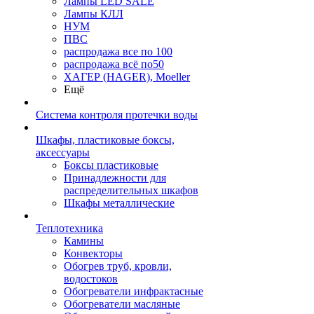
Лампы LED SALE
Лампы КЛЛ
НУМ
ПВС
распродажа все по 100
распродажа всё по50
ХАГЕР (HAGER), Moeller
Ещё
Система контроля протечки воды
Шкафы, пластиковые боксы,
аксессуары
Боксы пластиковые
Принадлежности для
распределительных шкафов
Шкафы металлические
Теплотехника
Камины
Конвекторы
Обогрев труб, кровли,
водостоков
Обогреватели инфрактасные
Обогреватели масляные