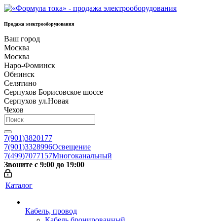
Продажа электрооборудования
Ваш город
Москва
Москва
Наро-Фоминск
Обнинск
Селятино
Серпухов Борисовское шоссе
Серпухов ул.Новая
Чехов
7(901)3820177
7(901)3328996
Освещение
7(499)7077157
Многоканальный
Звоните с 9:00 до 19:00
Каталог
Кабель, провод
Кабель бронированный