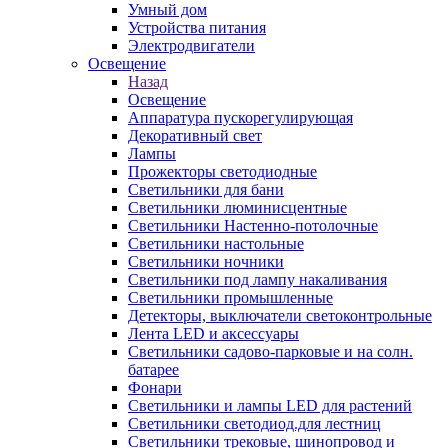
Умный дом
Устройства питания
Электродвигатели
Освещение
Назад
Освещение
Аппаратура пускорегулирующая
Декоративный свет
Лампы
Прожекторы светодиодные
Светильники для бани
Светильники люминисцентные
Светильники Настенно-потолочные
Светильники настольные
Светильники ночники
Светильники под лампу накаливания
Светильники промышленные
Детекторы, выключатели светоконтрольные
Лента LED и аксессуары
Светильники садово-парковые и на солн.
батарее
Фонари
Светильники и лампы LED для растений
Светильники светодиод.для лестниц
Светильники трековые, шинопровод и