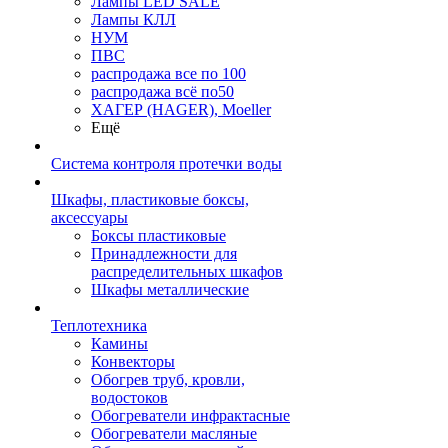
Лампы LED SALE
Лампы КЛЛ
НУМ
ПВС
распродажа все по 100
распродажа всё по50
ХАГЕР (HAGER), Moeller
Ещё
Система контроля протечки воды
Шкафы, пластиковые боксы,
аксессуары
Боксы пластиковые
Принадлежности для
распределительных шкафов
Шкафы металлические
Теплотехника
Камины
Конвекторы
Обогрев труб, кровли,
водостоков
Обогреватели инфрактасные
Обогреватели масляные