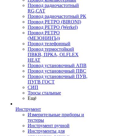
Провод радиочастотный
RG,САТ
Провод радиочастотный РК
Провод РЕТРО (BIRONI)
Провод РЕТРО (Werkel)
Провод РЕТРО
(МЕЗОНИНЪ))
Провод телефонный
Провод термостойкий
ПВКВ, ПРКА, OLFLEX
HEAT
Провод установочный АПВ
Провод установочный ПВС
Провод установочный ПУВ,
ПУГВ ГОСТ
СИП
Тросы стальные
Ещё
Инструмент
Измерительные приборы и
тестеры
Инструмент ручной
Инструменты для