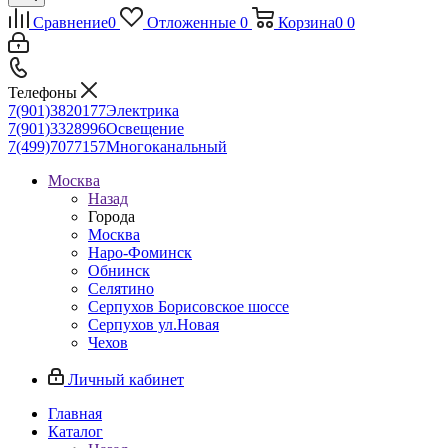
Сравнение
0
Отложенные
0
Корзина
0
0
Телефоны
7(901)3820177
Электрика
7(901)3328996
Освещение
7(499)7077157
Многоканальный
Москва
Назад
Города
Москва
Наро-Фоминск
Обнинск
Селятино
Серпухов Борисовское шоссе
Серпухов ул.Новая
Чехов
Личный кабинет
Главная
Каталог