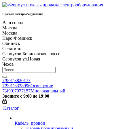
Продажа электрооборудования
Ваш город
Москва
Москва
Наро-Фоминск
Обнинск
Селятино
Серпухов Борисовское шоссе
Серпухов ул.Новая
Чехов
7(901)3820177
7(901)3328996
Освещение
7(499)7077157
Многоканальный
Звоните с 9:00 до 19:00
Каталог
Кабель, провод
Кабель бронированный