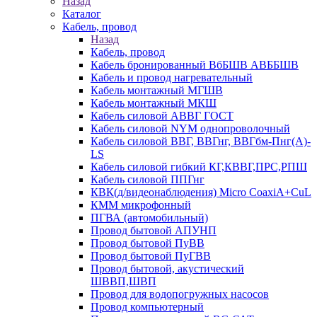
Назад
Каталог
Кабель, провод
Назад
Кабель, провод
Кабель бронированный ВбБШВ АВББШВ
Кабель и провод нагревательный
Кабель монтажный МГШВ
Кабель монтажный МКШ
Кабель силовой АВВГ ГОСТ
Кабель силовой NYM однопроволочный
Кабель силовой ВВГ, ВВГнг, ВВГбм-Пнг(А)-
LS
Кабель силовой гибкий КГ,КВВГ,ПРС,РПШ
Кабель силовой ППГнг
КВК(д/видеонаблюдения) Micro CoaxiA+CuL
КММ микрофонный
ПГВА (автомобильный)
Провод бытовой АПУНП
Провод бытовой ПуВВ
Провод бытовой ПуГВВ
Провод бытовой, акустический
ШВВП,ШВП
Провод для водопогружных насосов
Провод компьютерный