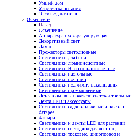
Умный дом
Устройства питания
Электродвигатели
Освещение
Назад
Освещение
Аппаратура пускорегулирующая
Декоративный свет
Лампы
Прожекторы светодиодные
Светильники для бани
Светильники люминисцентные
Светильники Настенно-потолочные
Светильники настольные
Светильники ночники
Светильники под лампу накаливания
Светильники промышленные
Детекторы, выключатели светоконтрольные
Лента LED и аксессуары
Светильники садово-парковые и на солн.
батарее
Фонари
Светильники и лампы LED для растений
Светильники светодиод.для лестниц
Светильники трековые, шинопровод и