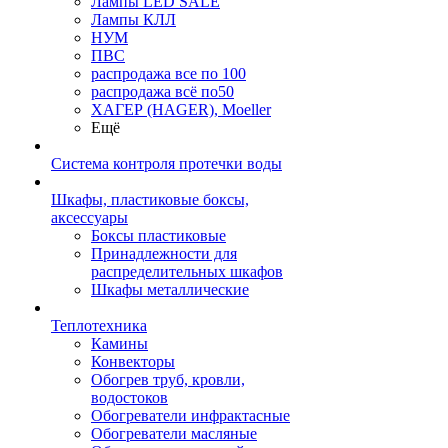
Лампы LED SALE
Лампы КЛЛ
НУМ
ПВС
распродажа все по 100
распродажа всё по50
ХАГЕР (HAGER), Moeller
Ещё
Система контроля протечки воды
Шкафы, пластиковые боксы,
аксессуары
Боксы пластиковые
Принадлежности для
распределительных шкафов
Шкафы металлические
Теплотехника
Камины
Конвекторы
Обогрев труб, кровли,
водостоков
Обогреватели инфрактасные
Обогреватели масляные