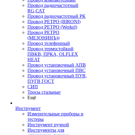
Провод радиочастотный
RG,САТ
Провод радиочастотный РК
Провод РЕТРО (BIRONI)
Провод РЕТРО (Werkel)
Провод РЕТРО
(МЕЗОНИНЪ))
Провод телефонный
Провод термостойкий
ПВКВ, ПРКА, OLFLEX
HEAT
Провод установочный АПВ
Провод установочный ПВС
Провод установочный ПУВ,
ПУГВ ГОСТ
СИП
Тросы стальные
Ещё
Инструмент
Измерительные приборы и
тестеры
Инструмент ручной
Инструменты для