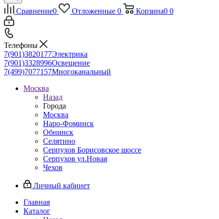
Сравнение
0
Отложенные
0
Корзина
0
0
Телефоны
7(901)3820177
Электрика
7(901)3328996
Освещение
7(499)7077157
Многоканальный
Москва
Назад
Города
Москва
Наро-Фоминск
Обнинск
Селятино
Серпухов Борисовское шоссе
Серпухов ул.Новая
Чехов
Личный кабинет
Главная
Каталог