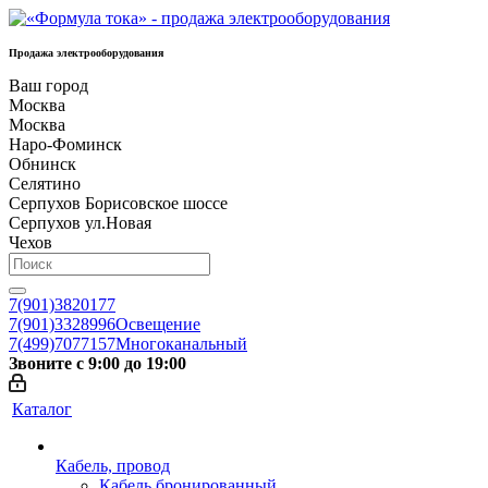
Продажа электрооборудования
Ваш город
Москва
Москва
Наро-Фоминск
Обнинск
Селятино
Серпухов Борисовское шоссе
Серпухов ул.Новая
Чехов
7(901)3820177
7(901)3328996
Освещение
7(499)7077157
Многоканальный
Звоните с 9:00 до 19:00
Каталог
Кабель, провод
Кабель бронированный