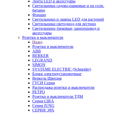
Лента LED и аксессуары
Светильники садово-парковые и на солн.
батарее
Фонари
Светильники и лампы LED для растений
Светильники светодиод.для лестниц
Светильники трековые, шинопровод и
аксессуары
Розетки и выключатели
Назад
Розетки и выключатели
ABB
BERKER
LEGRAND
SIMON
SYSTEME ELECTRIC (Schneider)
Блоки электроустановочные
Веркель Швеция
ГУСИ Серия
Распродажа розетки и выключатели
РЕТРО
Розетки и выключатели ТДМ
Серия GIRA
Серия JUNG
СЕРИЯ ЭРА