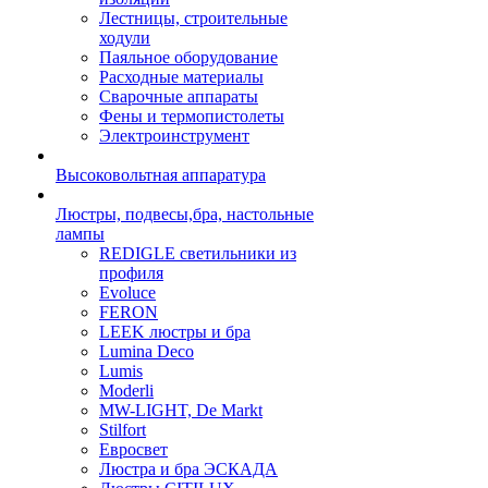
Лестницы, строительные
ходули
Паяльное оборудование
Расходные материалы
Сварочные аппараты
Фены и термопистолеты
Электроинструмент
Высоковольтная аппаратура
Люстры, подвесы,бра, настольные
лампы
REDIGLE светильники из
профиля
Evoluce
FERON
LEEK люстры и бра
Lumina Deco
Lumis
Moderli
MW-LIGHT, De Markt
Stilfort
Евросвет
Люстра и бра ЭСКАДА