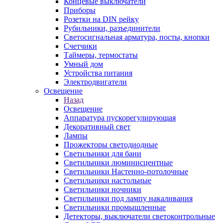
Концевые выключатели
Приборы
Розетки на DIN рейку
Рубильники, разъединители
Светосигнальная арматура, посты, кнопки
Счетчики
Таймеры, термостаты
Умный дом
Устройства питания
Электродвигатели
Освещение
Назад
Освещение
Аппаратура пускорегулирующая
Декоративный свет
Лампы
Прожекторы светодиодные
Светильники для бани
Светильники люминисцентные
Светильники Настенно-потолочные
Светильники настольные
Светильники ночники
Светильники под лампу накаливания
Светильники промышленные
Детекторы, выключатели светоконтрольные