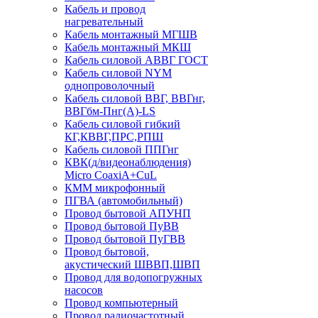
Кабель и провод
нагревательный
Кабель монтажный МГШВ
Кабель монтажный МКШ
Кабель силовой АВВГ ГОСТ
Кабель силовой NYM
однопроволочный
Кабель силовой ВВГ, ВВГнг,
ВВГбм-Пнг(А)-LS
Кабель силовой гибкий
КГ,КВВГ,ПРС,РПШ
Кабель силовой ППГнг
КВК(д/видеонаблюдения)
Micro CoaxiA+CuL
КММ микрофонный
ПГВА (автомобильный)
Провод бытовой АПУНП
Провод бытовой ПуВВ
Провод бытовой ПуГВВ
Провод бытовой,
акустический ШВВП,ШВП
Провод для водопогружных
насосов
Провод компьютерный
Провод радиочастотный