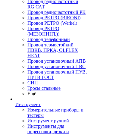
Провод радиочастотный
RG,САТ
Провод радиочастотный РК
Провод РЕТРО (BIRONI)
Провод РЕТРО (Werkel)
Провод РЕТРО
(МЕЗОНИНЪ))
Провод телефонный
Провод термостойкий
ПВКВ, ПРКА, OLFLEX
HEAT
Провод установочный АПВ
Провод установочный ПВС
Провод установочный ПУВ,
ПУГВ ГОСТ
СИП
Тросы стальные
Ещё
Инструмент
Измерительные приборы и
тестеры
Инструмент ручной
Инструменты для
опрессовки, резки и