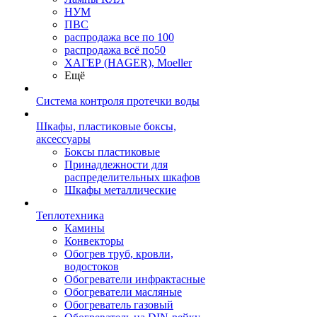
НУМ
ПВС
распродажа все по 100
распродажа всё по50
ХАГЕР (HAGER), Moeller
Ещё
Система контроля протечки воды
Шкафы, пластиковые боксы,
аксессуары
Боксы пластиковые
Принадлежности для
распределительных шкафов
Шкафы металлические
Теплотехника
Камины
Конвекторы
Обогрев труб, кровли,
водостоков
Обогреватели инфрактасные
Обогреватели масляные
Обогреватель газовый