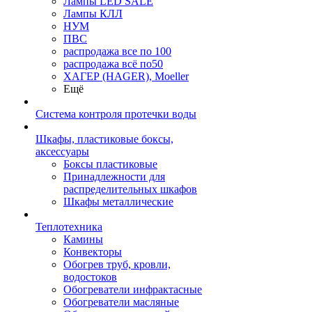
Лампы LED SALE
Лампы КЛЛ
НУМ
ПВС
распродажа все по 100
распродажа всё по50
ХАГЕР (HAGER), Moeller
Ещё
Система контроля протечки воды
Шкафы, пластиковые боксы,
аксессуары
Боксы пластиковые
Принадлежности для
распределительных шкафов
Шкафы металлические
Теплотехника
Камины
Конвекторы
Обогрев труб, кровли,
водостоков
Обогреватели инфрактасные
Обогреватели масляные