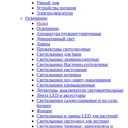
Умный дом
Устройства питания
Электродвигатели
Освещение
Назад
Освещение
Аппаратура пускорегулирующая
Декоративный свет
Лампы
Прожекторы светодиодные
Светильники для бани
Светильники люминисцентные
Светильники Настенно-потолочные
Светильники настольные
Светильники ночники
Светильники под лампу накаливания
Светильники промышленные
Детекторы, выключатели светоконтрольные
Лента LED и аксессуары
Светильники садово-парковые и на солн.
батарее
Фонари
Светильники и лампы LED для растений
Светильники светодиод.для лестниц
Светильники трековые, шинопровод и