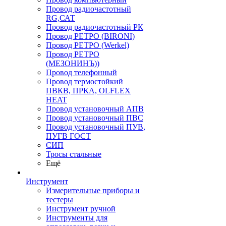
Провод радиочастотный
RG,САТ
Провод радиочастотный РК
Провод РЕТРО (BIRONI)
Провод РЕТРО (Werkel)
Провод РЕТРО
(МЕЗОНИНЪ))
Провод телефонный
Провод термостойкий
ПВКВ, ПРКА, OLFLEX
HEAT
Провод установочный АПВ
Провод установочный ПВС
Провод установочный ПУВ,
ПУГВ ГОСТ
СИП
Тросы стальные
Ещё
Инструмент
Измерительные приборы и
тестеры
Инструмент ручной
Инструменты для