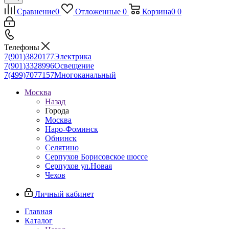
Сравнение
0
Отложенные
0
Корзина
0
0
Телефоны
7(901)3820177
Электрика
7(901)3328996
Освещение
7(499)7077157
Многоканальный
Москва
Назад
Города
Москва
Наро-Фоминск
Обнинск
Селятино
Серпухов Борисовское шоссе
Серпухов ул.Новая
Чехов
Личный кабинет
Главная
Каталог