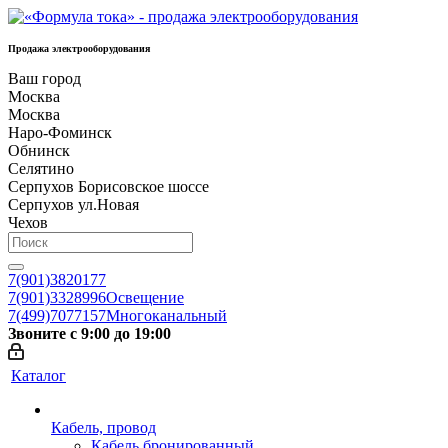
Продажа электрооборудования
Ваш город
Москва
Москва
Наро-Фоминск
Обнинск
Селятино
Серпухов Борисовское шоссе
Серпухов ул.Новая
Чехов
7(901)3820177
7(901)3328996
Освещение
7(499)7077157
Многоканальный
Звоните с 9:00 до 19:00
Каталог
Кабель, провод
Кабель бронированный