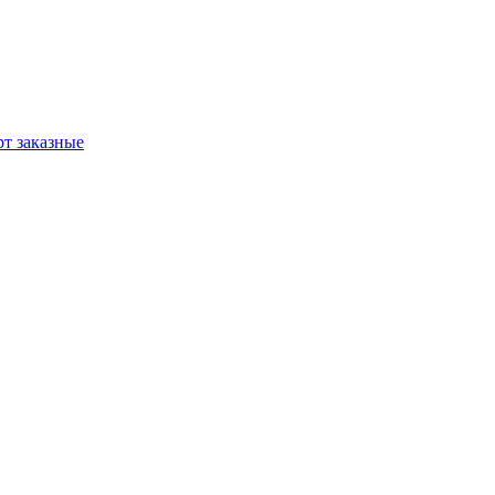
т заказные