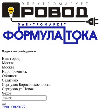
Продажа электрооборудования
Ваш город
Москва
Москва
Наро-Фоминск
Обнинск
Селятино
Серпухов Борисовское шоссе
Серпухов ул.Новая
Чехов
7(901)3820177