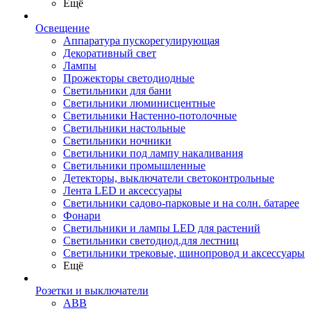
Ещё
Освещение
Аппаратура пускорегулирующая
Декоративный свет
Лампы
Прожекторы светодиодные
Светильники для бани
Светильники люминисцентные
Светильники Настенно-потолочные
Светильники настольные
Светильники ночники
Светильники под лампу накаливания
Светильники промышленные
Детекторы, выключатели светоконтрольные
Лента LED и аксессуары
Светильники садово-парковые и на солн. батарее
Фонари
Светильники и лампы LED для растений
Светильники светодиод.для лестниц
Светильники трековые, шинопровод и аксессуары
Ещё
Розетки и выключатели
ABB