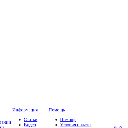
Информация
Помощь
Статьи
Помощь
пании
Видео
Условия оплаты
ти
Ещё