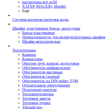
распродажа всё по50
ХАГЕР (HAGER), Moeller
Ещё
Система контроля протечки воды
Шкафы, пластиковые боксы, аксессуары
Боксы пластиковые
Принадлежности для распределительных шкафов
Шкафы металлические
Теплотехника
Камины
Конвекторы
Обогрев труб, кровли, водостоков
Обогреватели инфрактасные
Обогреватели масляные
Обогреватель газовый
Обогреватель на DIN-рейку ТДМ
Отопительное оборудование
Полотенцесушители
Тепловентиляторы
Тепловые завесы
Тепловые пушки
Тёплый пол