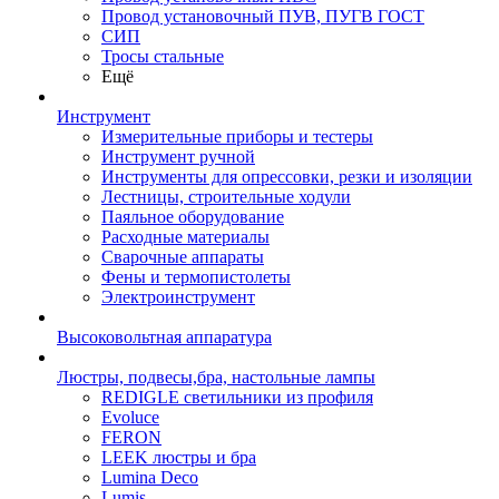
Провод установочный ПУВ, ПУГВ ГОСТ
СИП
Тросы стальные
Ещё
Инструмент
Измерительные приборы и тестеры
Инструмент ручной
Инструменты для опрессовки, резки и изоляции
Лестницы, строительные ходули
Паяльное оборудование
Расходные материалы
Сварочные аппараты
Фены и термопистолеты
Электроинструмент
Высоковольтная аппаратура
Люстры, подвесы,бра, настольные лампы
REDIGLE светильники из профиля
Evoluce
FERON
LEEK люстры и бра
Lumina Deco
Lumis