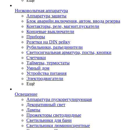
Ещё
Низковольтная аппаратура
Аппаратура защиты
Блок аварийн.включения, автом. ввода резерва
Контакторы, реле, магнит.пускатели
Концевые выключатели
Приборы
Розетки на DIN рейку
Рубильники, разъединители
Светосигнальная арматура, посты, кнопки
Счетчики
Таймеры, термостаты
Умный дом
Устройства питания
Электродвигатели
Ещё
Освещение
Аппаратура пускорегулирующая
Декоративный свет
Лампы
Прожекторы светодиодные
Светильники для бани
Светильники люминисцентные