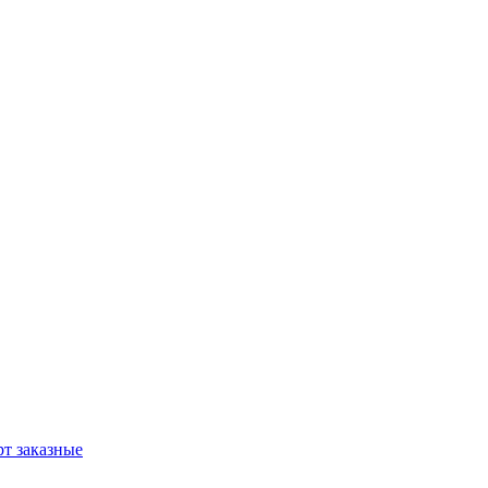
т заказные