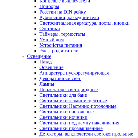
Концевые выключатели
Приборы
Розетки на DIN рейку
Рубильники, разъединители
Светосигнальная арматура, посты, кнопки
Счетчики
Таймеры, термостаты
Умный дом
Устройства питания
Электродвигатели
Освещение
Назад
Освещение
Аппаратура пускорегулирующая
Декоративный свет
Лампы
Прожекторы светодиодные
Светильники для бани
Светильники люминисцентные
Светильники Настенно-потолочные
Светильники настольные
Светильники ночники
Светильники под лампу накаливания
Светильники промышленные
Детекторы, выключатели светоконтрольные