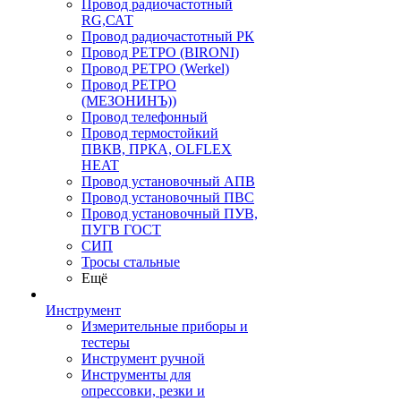
Провод радиочастотный
RG,САТ
Провод радиочастотный РК
Провод РЕТРО (BIRONI)
Провод РЕТРО (Werkel)
Провод РЕТРО
(МЕЗОНИНЪ))
Провод телефонный
Провод термостойкий
ПВКВ, ПРКА, OLFLEX
HEAT
Провод установочный АПВ
Провод установочный ПВС
Провод установочный ПУВ,
ПУГВ ГОСТ
СИП
Тросы стальные
Ещё
Инструмент
Измерительные приборы и
тестеры
Инструмент ручной
Инструменты для
опрессовки, резки и