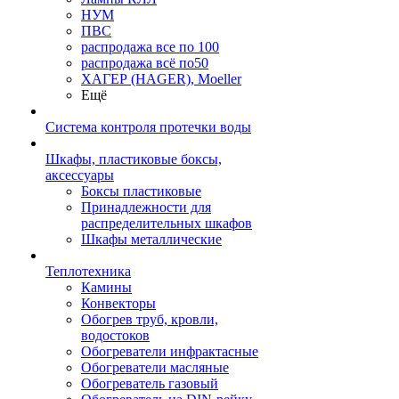
НУМ
ПВС
распродажа все по 100
распродажа всё по50
ХАГЕР (HAGER), Moeller
Ещё
Система контроля протечки воды
Шкафы, пластиковые боксы,
аксессуары
Боксы пластиковые
Принадлежности для
распределительных шкафов
Шкафы металлические
Теплотехника
Камины
Конвекторы
Обогрев труб, кровли,
водостоков
Обогреватели инфрактасные
Обогреватели масляные
Обогреватель газовый