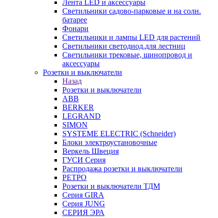
Лента LED и аксессуары
Светильники садово-парковые и на солн.
батарее
Фонари
Светильники и лампы LED для растений
Светильники светодиод.для лестниц
Светильники трековые, шинопровод и
аксессуары
Розетки и выключатели
Назад
Розетки и выключатели
ABB
BERKER
LEGRAND
SIMON
SYSTEME ELECTRIC (Schneider)
Блоки электроустановочные
Веркель Швеция
ГУСИ Серия
Распродажа розетки и выключатели
РЕТРО
Розетки и выключатели ТДМ
Серия GIRA
Серия JUNG
СЕРИЯ ЭРА