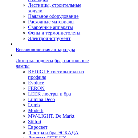
Лестницы, строительные
ходули
Паяльное оборудование
Расходные материалы
Сварочные аппараты
Фены и термопистолеты
Электроинструмент
Высоковольтная аппаратура
Люстры, подвесы,бра, настольные
лампы
REDIGLE светильники из
профиля
Evoluce
FERON
LEEK люстры и бра
Lumina Deco
Lumis
Moderli
MW-LIGHT, De Markt
Stilfort
Евросвет
Люстра и бра ЭСКАДА