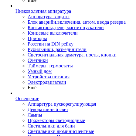
Ещё
Низковольтная аппаратура
Аппаратура защиты
Блок аварийн.включения, автом. ввода резерва
Контакторы, реле, магнит.пускатели
Концевые выключатели
Приборы
Розетки на DIN рейку
Рубильники, разъединители
Светосигнальная арматура, посты, кнопки
Счетчики
Таймеры, термостаты
Умный дом
Устройства питания
Электродвигатели
Ещё
Освещение
Аппаратура пускорегулирующая
Декоративный свет
Лампы
Прожекторы светодиодные
Светильники для бани
Светильники люминисцентные