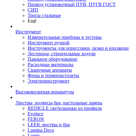
Провод установочный ПУВ, ПУГВ ГОСТ
СИП
Тросы стальные
Ещё
Инструмент
Измерительные приборы и тестеры
Инструмент ручной
Инструменты для опрессовки, резки и изоляции
Лестницы, строительные ходули
Паяльное оборудование
Расходные материалы
Сварочные аппараты
Фены и термопистолеты
Электроинструмент
Высоковольтная аппаратура
Люстры, подвесы,бра, настольные лампы
REDIGLE светильники из профиля
Evoluce
FERON
LEEK люстры и бра
Lumina Deco
Lumis