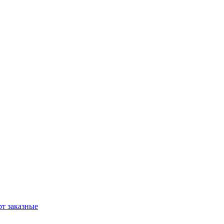
т заказные