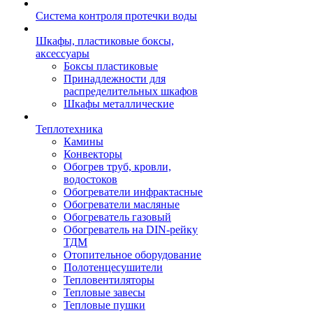
Система контроля протечки воды
Шкафы, пластиковые боксы,
аксессуары
Боксы пластиковые
Принадлежности для
распределительных шкафов
Шкафы металлические
Теплотехника
Камины
Конвекторы
Обогрев труб, кровли,
водостоков
Обогреватели инфрактасные
Обогреватели масляные
Обогреватель газовый
Обогреватель на DIN-рейку
ТДМ
Отопительное оборудование
Полотенцесушители
Тепловентиляторы
Тепловые завесы
Тепловые пушки