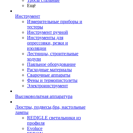
Тросы стальные
Ещё
Инструмент
Измерительные приборы и
тестеры
Инструмент ручной
Инструменты для
опрессовки, резки и
изоляции
Лестницы, строительные
ходули
Паяльное оборудование
Расходные материалы
Сварочные аппараты
Фены и термопистолеты
Электроинструмент
Высоковольтная аппаратура
Люстры, подвесы,бра, настольные
лампы
REDIGLE светильники из
профиля
Evoluce