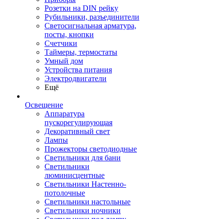
Розетки на DIN рейку
Рубильники, разъединители
Светосигнальная арматура,
посты, кнопки
Счетчики
Таймеры, термостаты
Умный дом
Устройства питания
Электродвигатели
Ещё
Освещение
Аппаратура
пускорегулирующая
Декоративный свет
Лампы
Прожекторы светодиодные
Светильники для бани
Светильники
люминисцентные
Светильники Настенно-
потолочные
Светильники настольные
Светильники ночники