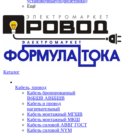
установочные(подрозетники)
Ещё
Каталог
Кабель, провод
Кабель бронированный
ВбБШВ АВББШВ
Кабель и провод
нагревательный
Кабель монтажный МГШВ
Кабель монтажный МКШ
Кабель силовой АВВГ ГОСТ
Кабель силовой NYM