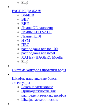
Ещё
РАСПРОДАЖА!!!
ВбБШВ
ВВГ
ВВГнг
Лампа GE галогенн
Лампы LED SALE
Лампы КЛЛ
НУМ
ПВС
распродажа все по 100
распродажа всё по50
ХАГЕР (HAGER), Moeller
Ещё
Система контроля протечки воды
Шкафы, пластиковые боксы,
аксессуары
Боксы пластиковые
Принадлежности для
распределительных шкафов
Шкафы металлические