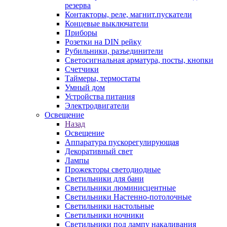
резерва
Контакторы, реле, магнит.пускатели
Концевые выключатели
Приборы
Розетки на DIN рейку
Рубильники, разъединители
Светосигнальная арматура, посты, кнопки
Счетчики
Таймеры, термостаты
Умный дом
Устройства питания
Электродвигатели
Освещение
Назад
Освещение
Аппаратура пускорегулирующая
Декоративный свет
Лампы
Прожекторы светодиодные
Светильники для бани
Светильники люминисцентные
Светильники Настенно-потолочные
Светильники настольные
Светильники ночники
Светильники под лампу накаливания