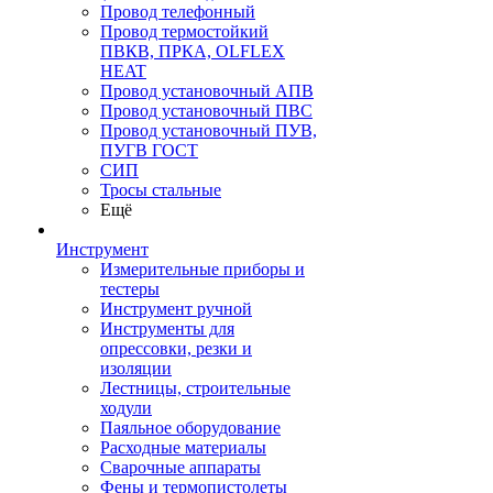
Провод телефонный
Провод термостойкий
ПВКВ, ПРКА, OLFLEX
HEAT
Провод установочный АПВ
Провод установочный ПВС
Провод установочный ПУВ,
ПУГВ ГОСТ
СИП
Тросы стальные
Ещё
Инструмент
Измерительные приборы и
тестеры
Инструмент ручной
Инструменты для
опрессовки, резки и
изоляции
Лестницы, строительные
ходули
Паяльное оборудование
Расходные материалы
Сварочные аппараты
Фены и термопистолеты