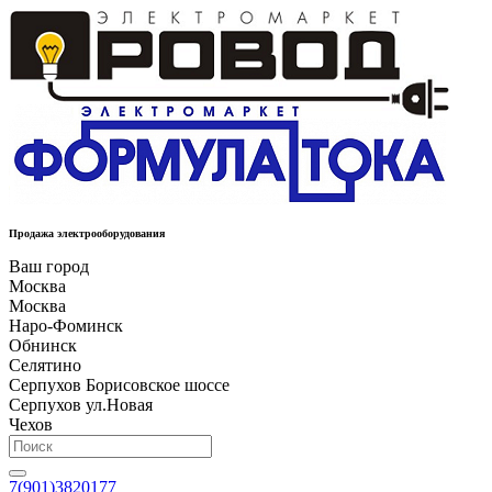
Продажа электрооборудования
Ваш город
Москва
Москва
Наро-Фоминск
Обнинск
Селятино
Серпухов Борисовское шоссе
Серпухов ул.Новая
Чехов
7(901)3820177