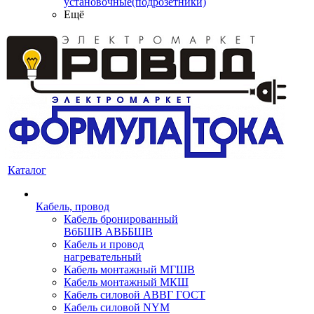
установочные(подрозетники)
Ещё
Каталог
Кабель, провод
Кабель бронированный
ВбБШВ АВББШВ
Кабель и провод
нагревательный
Кабель монтажный МГШВ
Кабель монтажный МКШ
Кабель силовой АВВГ ГОСТ
Кабель силовой NYM