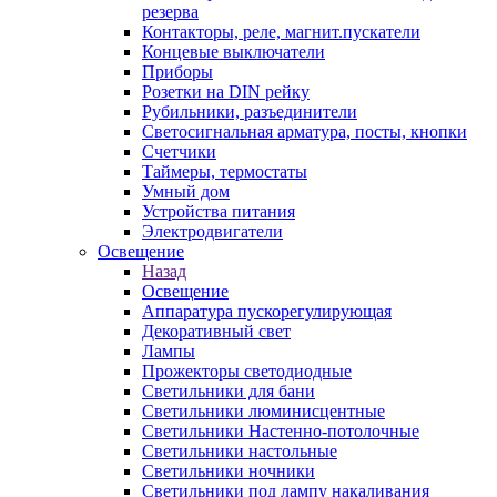
резерва
Контакторы, реле, магнит.пускатели
Концевые выключатели
Приборы
Розетки на DIN рейку
Рубильники, разъединители
Светосигнальная арматура, посты, кнопки
Счетчики
Таймеры, термостаты
Умный дом
Устройства питания
Электродвигатели
Освещение
Назад
Освещение
Аппаратура пускорегулирующая
Декоративный свет
Лампы
Прожекторы светодиодные
Светильники для бани
Светильники люминисцентные
Светильники Настенно-потолочные
Светильники настольные
Светильники ночники
Светильники под лампу накаливания