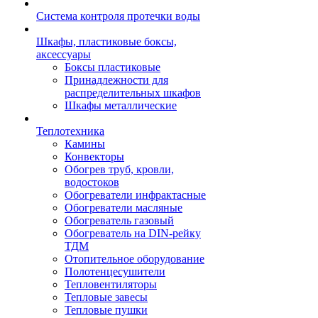
Система контроля протечки воды
Шкафы, пластиковые боксы,
аксессуары
Боксы пластиковые
Принадлежности для
распределительных шкафов
Шкафы металлические
Теплотехника
Камины
Конвекторы
Обогрев труб, кровли,
водостоков
Обогреватели инфрактасные
Обогреватели масляные
Обогреватель газовый
Обогреватель на DIN-рейку
ТДМ
Отопительное оборудование
Полотенцесушители
Тепловентиляторы
Тепловые завесы
Тепловые пушки