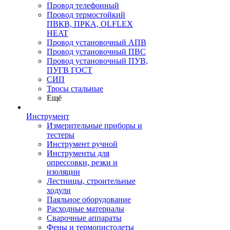
Провод телефонный
Провод термостойкий
ПВКВ, ПРКА, OLFLEX
HEAT
Провод установочный АПВ
Провод установочный ПВС
Провод установочный ПУВ,
ПУГВ ГОСТ
СИП
Тросы стальные
Ещё
Инструмент
Измерительные приборы и
тестеры
Инструмент ручной
Инструменты для
опрессовки, резки и
изоляции
Лестницы, строительные
ходули
Паяльное оборудование
Расходные материалы
Сварочные аппараты
Фены и термопистолеты