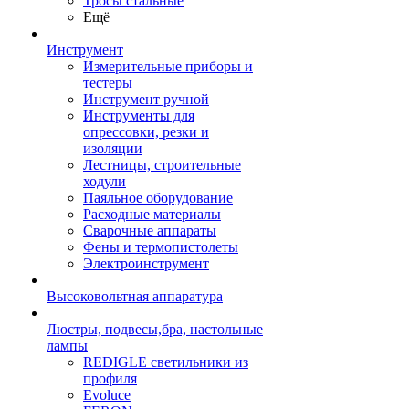
Тросы стальные
Ещё
Инструмент
Измерительные приборы и
тестеры
Инструмент ручной
Инструменты для
опрессовки, резки и
изоляции
Лестницы, строительные
ходули
Паяльное оборудование
Расходные материалы
Сварочные аппараты
Фены и термопистолеты
Электроинструмент
Высоковольтная аппаратура
Люстры, подвесы,бра, настольные
лампы
REDIGLE светильники из
профиля
Evoluce