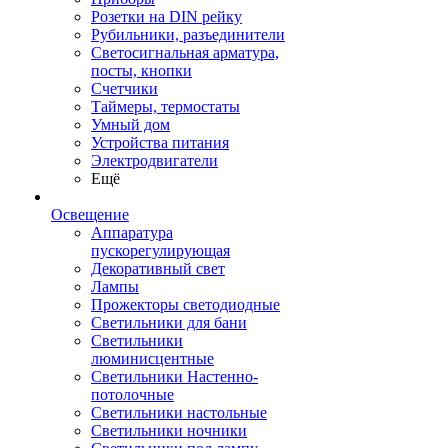
Розетки на DIN рейку
Рубильники, разъединители
Светосигнальная арматура,
посты, кнопки
Счетчики
Таймеры, термостаты
Умный дом
Устройства питания
Электродвигатели
Ещё
Освещение
Аппаратура
пускорегулирующая
Декоративный свет
Лампы
Прожекторы светодиодные
Светильники для бани
Светильники
люминисцентные
Светильники Настенно-
потолочные
Светильники настольные
Светильники ночники