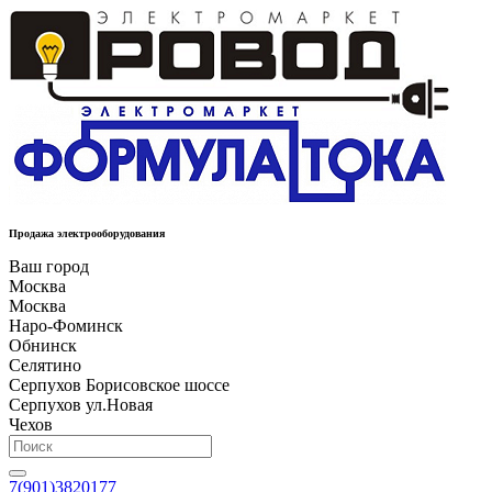
Продажа электрооборудования
Ваш город
Москва
Москва
Наро-Фоминск
Обнинск
Селятино
Серпухов Борисовское шоссе
Серпухов ул.Новая
Чехов
7(901)3820177