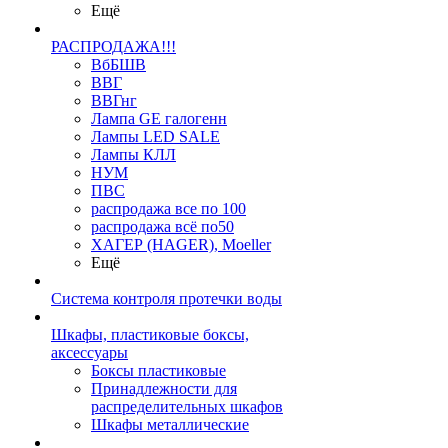
Ещё
РАСПРОДАЖА!!!
ВбБШВ
ВВГ
ВВГнг
Лампа GE галогенн
Лампы LED SALE
Лампы КЛЛ
НУМ
ПВС
распродажа все по 100
распродажа всё по50
ХАГЕР (HAGER), Moeller
Ещё
Система контроля протечки воды
Шкафы, пластиковые боксы,
аксессуары
Боксы пластиковые
Принадлежности для
распределительных шкафов
Шкафы металлические