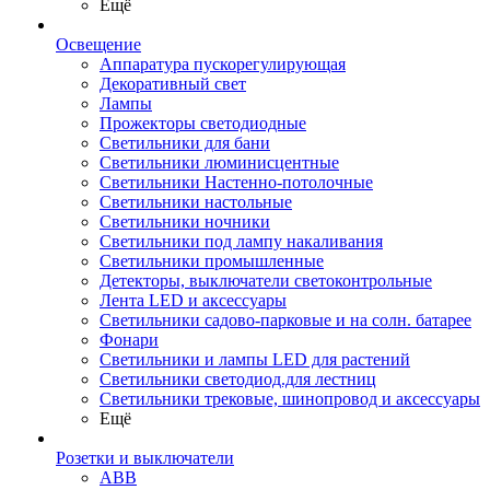
Ещё
Освещение
Аппаратура пускорегулирующая
Декоративный свет
Лампы
Прожекторы светодиодные
Светильники для бани
Светильники люминисцентные
Светильники Настенно-потолочные
Светильники настольные
Светильники ночники
Светильники под лампу накаливания
Светильники промышленные
Детекторы, выключатели светоконтрольные
Лента LED и аксессуары
Светильники садово-парковые и на солн. батарее
Фонари
Светильники и лампы LED для растений
Светильники светодиод.для лестниц
Светильники трековые, шинопровод и аксессуары
Ещё
Розетки и выключатели
ABB