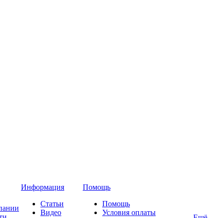
Информация
Помощь
Статьи
Помощь
пании
Видео
Условия оплаты
ти
Ещё