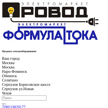
Продажа электрооборудования
Ваш город
Москва
Москва
Наро-Фоминск
Обнинск
Селятино
Серпухов Борисовское шоссе
Серпухов ул.Новая
Чехов
7(901)3820177