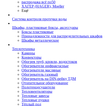
распродажа всё по50
ХАГЕР (HAGER), Moeller
Ещё
Система контроля протечки воды
Шкафы, пластиковые боксы, аксессуары
Боксы пластиковые
Принадлежности для распределительных шкафов
Шкафы металлические
Теплотехника
Камины
Конвекторы
Обогрев труб, кровли, водостоков
Обогреватели инфрактасные
Обогреватели масляные
Обогреватель газовый
Обогреватель на DIN-рейку ТДМ
Отопительное оборудование
Полотенцесушители
Тепловентиляторы
Тепловые завесы
Тепловые пушки
Тёплый пол