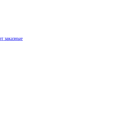
т заказные