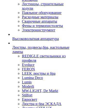
Лестницы, строительные
ходули
Паяльное оборудование
Расходные материалы
Сварочные аппараты
Фены и термопистолеты
Электроинструмент
Высоковольтная аппаратура
Люстры, подвесы,бра, настольные
лампы
REDIGLE светильники из
профиля
Evoluce
FERON
LEEK люстры и бра
Lumina Deco
Lumis
Moderli
MW-LIGHT, De Markt
Stilfort
Евросвет
Люстра и бра ЭСКАДА