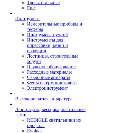
Тросы стальные
Ещё
Инструмент
Измерительные приборы и
тестеры
Инструмент ручной
Инструменты для
опрессовки, резки и
изоляции
Лестницы, строительные
ходули
Паяльное оборудование
Расходные материалы
Сварочные аппараты
Фены и термопистолеты
Электроинструмент
Высоковольтная аппаратура
Люстры, подвесы,бра, настольные
лампы
REDIGLE светильники из
профиля
Evoluce