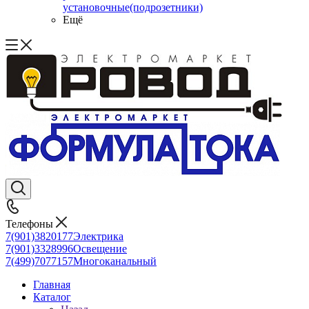
установочные(подрозетники)
Ещё
Телефоны
7(901)3820177
Электрика
7(901)3328996
Освещение
7(499)7077157
Многоканальный
Главная
Каталог