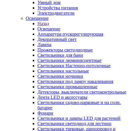
Умный дом
Устройства питания
Электродвигатели
Освещение
Назад
Освещение
Аппаратура пускорегулирующая
Декоративный свет
Лампы
Прожекторы светодиодные
Светильники для бани
Светильники люминисцентные
Светильники Настенно-потолочные
Светильники настольные
Светильники ночники
Светильники под лампу накаливания
Светильники промышленные
Детекторы, выключатели светоконтрольные
Лента LED и аксессуары
Светильники садово-парковые и на солн.
батарее
Фонари
Светильники и лампы LED для растений
Светильники светодиод.для лестниц
Светильники трековые, шинопровод и