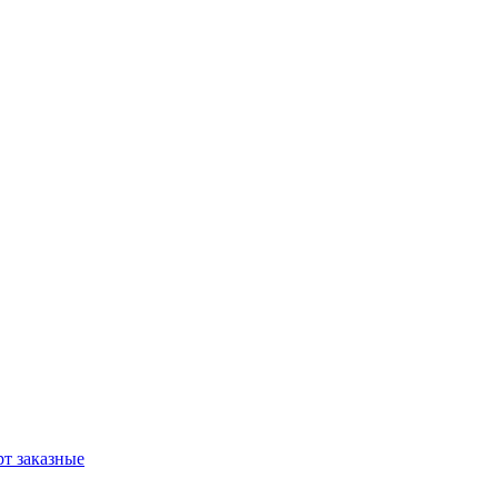
т заказные