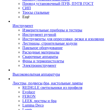
Провод установочный ПУВ, ПУГВ ГОСТ
СИП
Тросы стальные
Ещё
Инструмент
Измерительные приборы и тестеры
Инструмент ручной
Инструменты для опрессовки, резки и изоляции
Лестницы, строительные ходули
Паяльное оборудование
Расходные материалы
Сварочные аппараты
Фены и термопистолеты
Электроинструмент
Высоковольтная аппаратура
Люстры, подвесы,бра, настольные лампы
REDIGLE светильники из профиля
Evoluce
FERON
LEEK люстры и бра
Lumina Deco
Lumis