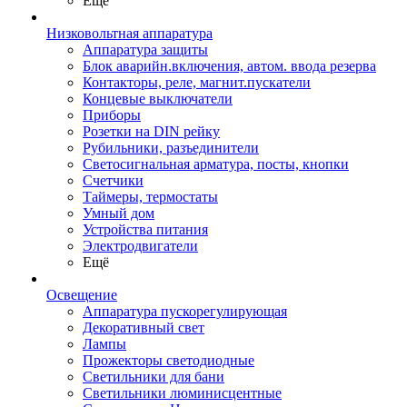
Ещё
Низковольтная аппаратура
Аппаратура защиты
Блок аварийн.включения, автом. ввода резерва
Контакторы, реле, магнит.пускатели
Концевые выключатели
Приборы
Розетки на DIN рейку
Рубильники, разъединители
Светосигнальная арматура, посты, кнопки
Счетчики
Таймеры, термостаты
Умный дом
Устройства питания
Электродвигатели
Ещё
Освещение
Аппаратура пускорегулирующая
Декоративный свет
Лампы
Прожекторы светодиодные
Светильники для бани
Светильники люминисцентные