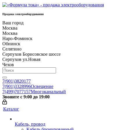
Продажа электрооборудования
Ваш город
Москва
Москва
Наро-Фоминск
Обнинск
Селятино
Серпухов Борисовское шоссе
Серпухов ул.Новая
Чехов
7(901)3820177
7(901)3328996
Освещение
7(499)7077157
Многоканальный
Звоните с 9:00 до 19:00
Каталог
Кабель, провод
Кабель бронированный