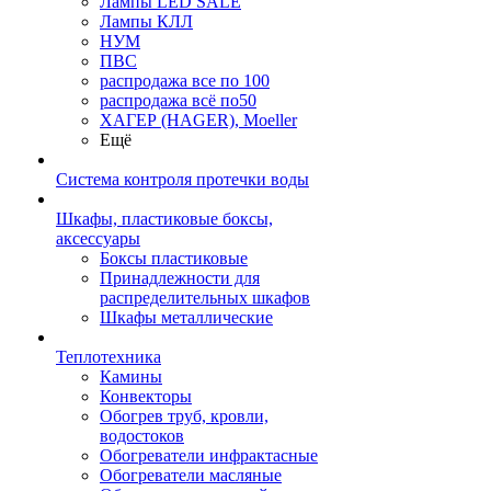
Лампы LED SALE
Лампы КЛЛ
НУМ
ПВС
распродажа все по 100
распродажа всё по50
ХАГЕР (HAGER), Moeller
Ещё
Система контроля протечки воды
Шкафы, пластиковые боксы,
аксессуары
Боксы пластиковые
Принадлежности для
распределительных шкафов
Шкафы металлические
Теплотехника
Камины
Конвекторы
Обогрев труб, кровли,
водостоков
Обогреватели инфрактасные
Обогреватели масляные