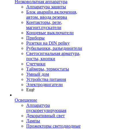
Низковольтная аппаратура
Аппаратура защиты
Блок аварийн.включения,
автом. ввода резерва
Контакторы, реле,
магнит.пускатели
Концевые выключатели
Приборы
Розетки на DIN рейку
Рубильники, разъединители
Светосигнальная арматура,
посты, кнопки
Счетчики
Таймеры, термостаты
Умный дом
Устройства питания
Электродвигатели
Ещё
Освещение
Аппаратура
пускорегулирующая
Декоративный свет
Лампы
Прожекторы светодиодные