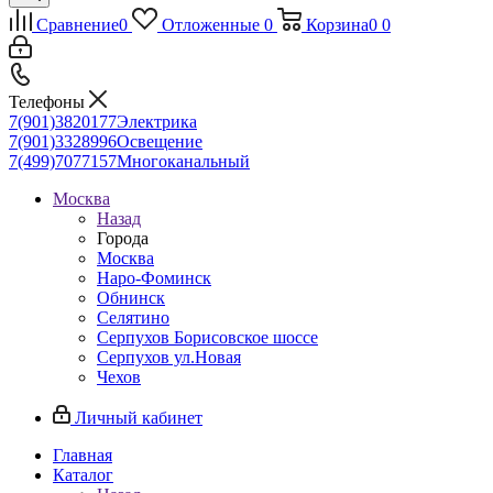
Сравнение
0
Отложенные
0
Корзина
0
0
Телефоны
7(901)3820177
Электрика
7(901)3328996
Освещение
7(499)7077157
Многоканальный
Москва
Назад
Города
Москва
Наро-Фоминск
Обнинск
Селятино
Серпухов Борисовское шоссе
Серпухов ул.Новая
Чехов
Личный кабинет
Главная
Каталог