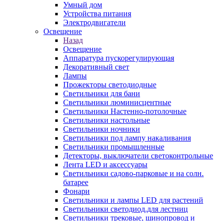
Умный дом
Устройства питания
Электродвигатели
Освещение
Назад
Освещение
Аппаратура пускорегулирующая
Декоративный свет
Лампы
Прожекторы светодиодные
Светильники для бани
Светильники люминисцентные
Светильники Настенно-потолочные
Светильники настольные
Светильники ночники
Светильники под лампу накаливания
Светильники промышленные
Детекторы, выключатели светоконтрольные
Лента LED и аксессуары
Светильники садово-парковые и на солн.
батарее
Фонари
Светильники и лампы LED для растений
Светильники светодиод.для лестниц
Светильники трековые, шинопровод и