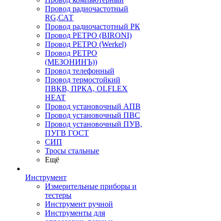
Провод радиочастотный
RG,САТ
Провод радиочастотный РК
Провод РЕТРО (BIRONI)
Провод РЕТРО (Werkel)
Провод РЕТРО
(МЕЗОНИНЪ))
Провод телефонный
Провод термостойкий
ПВКВ, ПРКА, OLFLEX
HEAT
Провод установочный АПВ
Провод установочный ПВС
Провод установочный ПУВ,
ПУГВ ГОСТ
СИП
Тросы стальные
Ещё
Инструмент
Измерительные приборы и
тестеры
Инструмент ручной
Инструменты для