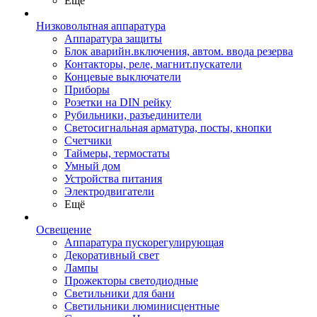
Ещё
Низковольтная аппаратура
Аппаратура защиты
Блок аварийн.включения, автом. ввода резерва
Контакторы, реле, магнит.пускатели
Концевые выключатели
Приборы
Розетки на DIN рейку
Рубильники, разъединители
Светосигнальная арматура, посты, кнопки
Счетчики
Таймеры, термостаты
Умный дом
Устройства питания
Электродвигатели
Ещё
Освещение
Аппаратура пускорегулирующая
Декоративный свет
Лампы
Прожекторы светодиодные
Светильники для бани
Светильники люминисцентные