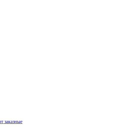
т заказные