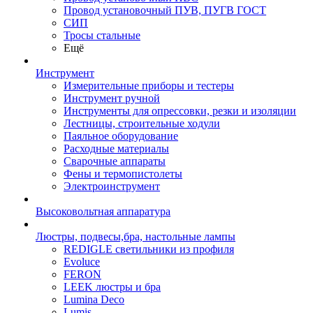
Провод установочный ПУВ, ПУГВ ГОСТ
СИП
Тросы стальные
Ещё
Инструмент
Измерительные приборы и тестеры
Инструмент ручной
Инструменты для опрессовки, резки и изоляции
Лестницы, строительные ходули
Паяльное оборудование
Расходные материалы
Сварочные аппараты
Фены и термопистолеты
Электроинструмент
Высоковольтная аппаратура
Люстры, подвесы,бра, настольные лампы
REDIGLE светильники из профиля
Evoluce
FERON
LEEK люстры и бра
Lumina Deco
Lumis