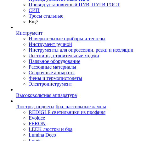
Провод установочный ПУВ, ПУГВ ГОСТ
СИП
Тросы стальные
Ещё
Инструмент
Измерительные приборы и тестеры
Инструмент ручной
Инструменты для опрессовки, резки и изоляции
Лестницы, строительные ходули
Паяльное оборудование
Расходные материалы
Сварочные аппараты
Фены и термопистолеты
Электроинструмент
Высоковольтная аппаратура
Люстры, подвесы,бра, настольные лампы
REDIGLE светильники из профиля
Evoluce
FERON
LEEK люстры и бра
Lumina Deco
Lumis