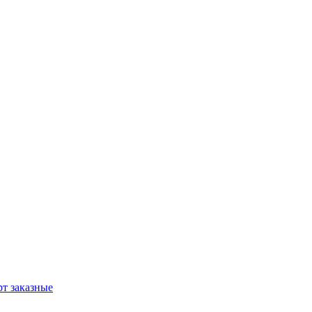
т заказные