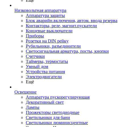
Ещё
Низковольтная аппаратура
Аппаратура защиты
Блок аварийн.включения, автом. ввода резерва
Контакторы, реле, магнит.пускатели
Концевые выключатели
Приборы
Розетки на DIN рейку
Рубильники, разъединители
Светосигнальная арматура, посты, кнопки
Счетчики
Таймеры, термостаты
Умный дом
Устройства питания
Электродвигатели
Ещё
Освещение
Аппаратура пускорегулирующая
Декоративный свет
Лампы
Прожекторы светодиодные
Светильники для бани
Светильники люминисцентные