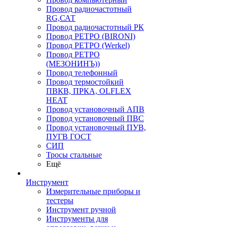
Провод радиочастотный
RG,САТ
Провод радиочастотный РК
Провод РЕТРО (BIRONI)
Провод РЕТРО (Werkel)
Провод РЕТРО
(МЕЗОНИНЪ))
Провод телефонный
Провод термостойкий
ПВКВ, ПРКА, OLFLEX
HEAT
Провод установочный АПВ
Провод установочный ПВС
Провод установочный ПУВ,
ПУГВ ГОСТ
СИП
Тросы стальные
Ещё
Инструмент
Измерительные приборы и
тестеры
Инструмент ручной
Инструменты для