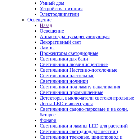
Умный дом
Устройства питания
Электродвигатели
Освещение
Назад
Освещение
Аппаратура пускорегулирующая
Декоративный свет
Лампы
Прожекторы светодиодные
Светильники для бани
Светильники люминисцентные
Светильники Настенно-потолочные
Светильники настольные
Светильники ночники
Светильники под лампу накаливания
Светильники промышленные
Детекторы, выключатели светоконтрольные
Лента LED и аксессуары
Светильники садово-парковые и на солн.
батарее
Фонари
Светильники и лампы LED для растений
Светильники светодиод.для лестниц
Светильники трековые, шинопровод и