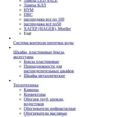
Лампы LED SALE
Лампы КЛЛ
НУМ
ПВС
распродажа все по 100
распродажа всё по50
ХАГЕР (HAGER), Moeller
Ещё
Система контроля протечки воды
Шкафы, пластиковые боксы,
аксессуары
Боксы пластиковые
Принадлежности для
распределительных шкафов
Шкафы металлические
Теплотехника
Камины
Конвекторы
Обогрев труб, кровли,
водостоков
Обогреватели инфрактасные
Обогреватели масляные