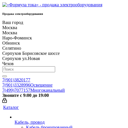
Продажа электрооборудования
Ваш город
Москва
Москва
Наро-Фоминск
Обнинск
Селятино
Серпухов Борисовское шоссе
Серпухов ул.Новая
Чехов
7(901)3820177
7(901)3328996
Освещение
7(499)7077157
Многоканальный
Звоните с 9:00 до 19:00
Каталог
Кабель, провод
Кабель бронированный