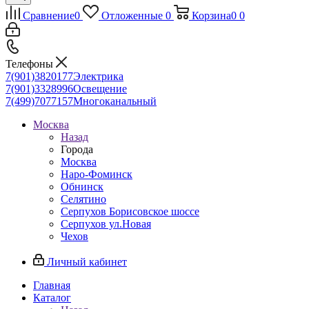
Сравнение
0
Отложенные
0
Корзина
0
0
Телефоны
7(901)3820177
Электрика
7(901)3328996
Освещение
7(499)7077157
Многоканальный
Москва
Назад
Города
Москва
Наро-Фоминск
Обнинск
Селятино
Серпухов Борисовское шоссе
Серпухов ул.Новая
Чехов
Личный кабинет
Главная
Каталог