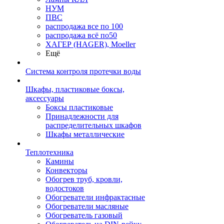
НУМ
ПВС
распродажа все по 100
распродажа всё по50
ХАГЕР (HAGER), Moeller
Ещё
Система контроля протечки воды
Шкафы, пластиковые боксы,
аксессуары
Боксы пластиковые
Принадлежности для
распределительных шкафов
Шкафы металлические
Теплотехника
Камины
Конвекторы
Обогрев труб, кровли,
водостоков
Обогреватели инфрактасные
Обогреватели масляные
Обогреватель газовый