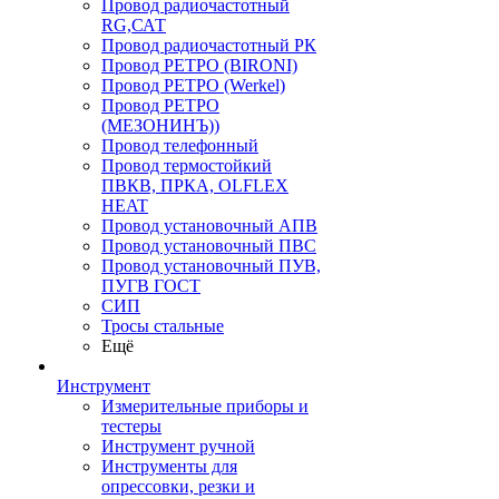
Провод радиочастотный
RG,САТ
Провод радиочастотный РК
Провод РЕТРО (BIRONI)
Провод РЕТРО (Werkel)
Провод РЕТРО
(МЕЗОНИНЪ))
Провод телефонный
Провод термостойкий
ПВКВ, ПРКА, OLFLEX
HEAT
Провод установочный АПВ
Провод установочный ПВС
Провод установочный ПУВ,
ПУГВ ГОСТ
СИП
Тросы стальные
Ещё
Инструмент
Измерительные приборы и
тестеры
Инструмент ручной
Инструменты для
опрессовки, резки и