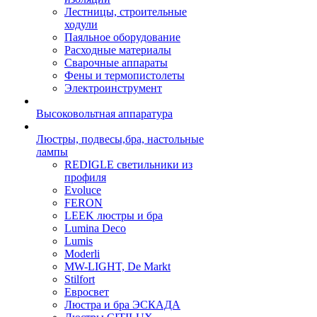
Лестницы, строительные
ходули
Паяльное оборудование
Расходные материалы
Сварочные аппараты
Фены и термопистолеты
Электроинструмент
Высоковольтная аппаратура
Люстры, подвесы,бра, настольные
лампы
REDIGLE светильники из
профиля
Evoluce
FERON
LEEK люстры и бра
Lumina Deco
Lumis
Moderli
MW-LIGHT, De Markt
Stilfort
Евросвет
Люстра и бра ЭСКАДА