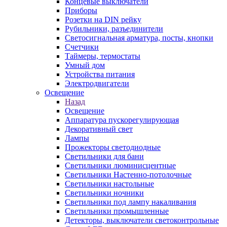
Концевые выключатели
Приборы
Розетки на DIN рейку
Рубильники, разъединители
Светосигнальная арматура, посты, кнопки
Счетчики
Таймеры, термостаты
Умный дом
Устройства питания
Электродвигатели
Освещение
Назад
Освещение
Аппаратура пускорегулирующая
Декоративный свет
Лампы
Прожекторы светодиодные
Светильники для бани
Светильники люминисцентные
Светильники Настенно-потолочные
Светильники настольные
Светильники ночники
Светильники под лампу накаливания
Светильники промышленные
Детекторы, выключатели светоконтрольные