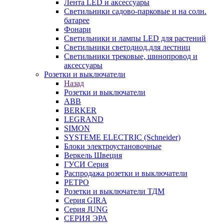
Лента LED и аксессуары
Светильники садово-парковые и на солн.
батарее
Фонари
Светильники и лампы LED для растений
Светильники светодиод.для лестниц
Светильники трековые, шинопровод и
аксессуары
Розетки и выключатели
Назад
Розетки и выключатели
ABB
BERKER
LEGRAND
SIMON
SYSTEME ELECTRIC (Schneider)
Блоки электроустановочные
Веркель Швеция
ГУСИ Серия
Распродажа розетки и выключатели
РЕТРО
Розетки и выключатели ТДМ
Серия GIRA
Серия JUNG
СЕРИЯ ЭРА