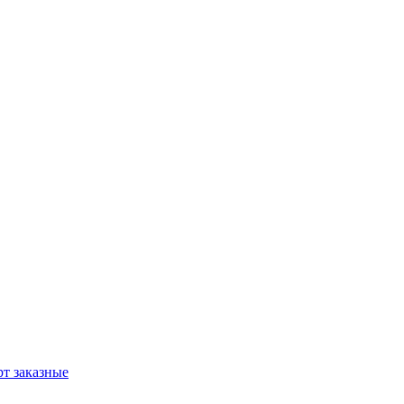
т заказные