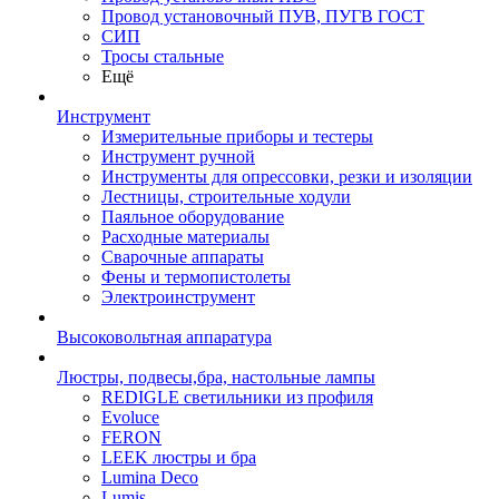
Провод установочный ПУВ, ПУГВ ГОСТ
СИП
Тросы стальные
Ещё
Инструмент
Измерительные приборы и тестеры
Инструмент ручной
Инструменты для опрессовки, резки и изоляции
Лестницы, строительные ходули
Паяльное оборудование
Расходные материалы
Сварочные аппараты
Фены и термопистолеты
Электроинструмент
Высоковольтная аппаратура
Люстры, подвесы,бра, настольные лампы
REDIGLE светильники из профиля
Evoluce
FERON
LEEK люстры и бра
Lumina Deco
Lumis