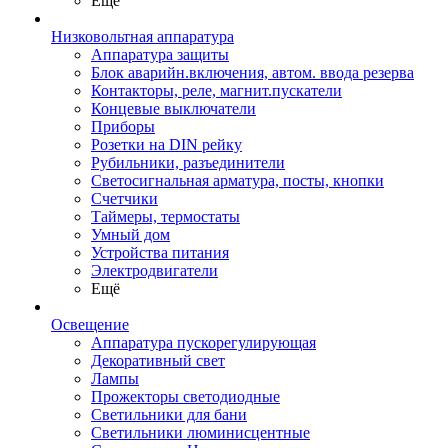
Ещё
Низковольтная аппаратура
Аппаратура защиты
Блок аварийн.включения, автом. ввода резерва
Контакторы, реле, магнит.пускатели
Концевые выключатели
Приборы
Розетки на DIN рейку
Рубильники, разъединители
Светосигнальная арматура, посты, кнопки
Счетчики
Таймеры, термостаты
Умный дом
Устройства питания
Электродвигатели
Ещё
Освещение
Аппаратура пускорегулирующая
Декоративный свет
Лампы
Прожекторы светодиодные
Светильники для бани
Светильники люминисцентные