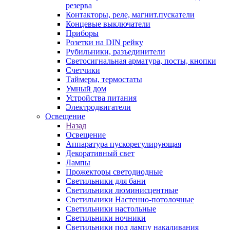
резерва
Контакторы, реле, магнит.пускатели
Концевые выключатели
Приборы
Розетки на DIN рейку
Рубильники, разъединители
Светосигнальная арматура, посты, кнопки
Счетчики
Таймеры, термостаты
Умный дом
Устройства питания
Электродвигатели
Освещение
Назад
Освещение
Аппаратура пускорегулирующая
Декоративный свет
Лампы
Прожекторы светодиодные
Светильники для бани
Светильники люминисцентные
Светильники Настенно-потолочные
Светильники настольные
Светильники ночники
Светильники под лампу накаливания