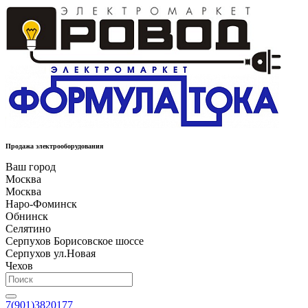
Продажа электрооборудования
Ваш город
Москва
Москва
Наро-Фоминск
Обнинск
Селятино
Серпухов Борисовское шоссе
Серпухов ул.Новая
Чехов
7(901)3820177