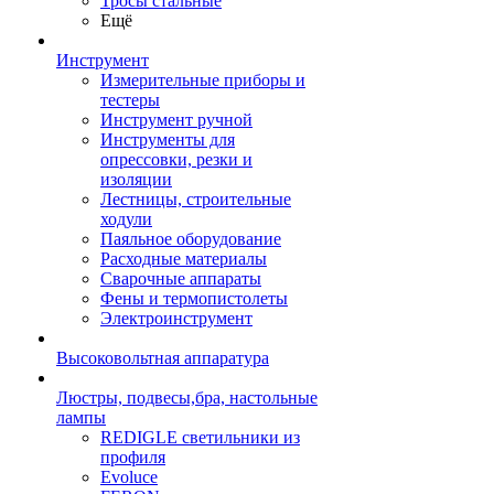
Тросы стальные
Ещё
Инструмент
Измерительные приборы и
тестеры
Инструмент ручной
Инструменты для
опрессовки, резки и
изоляции
Лестницы, строительные
ходули
Паяльное оборудование
Расходные материалы
Сварочные аппараты
Фены и термопистолеты
Электроинструмент
Высоковольтная аппаратура
Люстры, подвесы,бра, настольные
лампы
REDIGLE светильники из
профиля
Evoluce