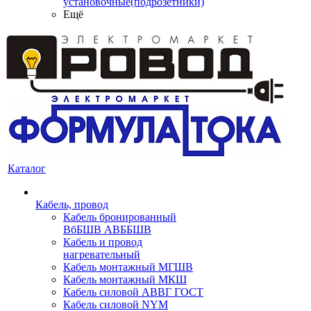
установочные(подрозетники)
Ещё
Каталог
Кабель, провод
Кабель бронированный
ВбБШВ АВББШВ
Кабель и провод
нагревательный
Кабель монтажный МГШВ
Кабель монтажный МКШ
Кабель силовой АВВГ ГОСТ
Кабель силовой NYM