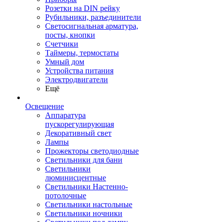
Розетки на DIN рейку
Рубильники, разъединители
Светосигнальная арматура,
посты, кнопки
Счетчики
Таймеры, термостаты
Умный дом
Устройства питания
Электродвигатели
Ещё
Освещение
Аппаратура
пускорегулирующая
Декоративный свет
Лампы
Прожекторы светодиодные
Светильники для бани
Светильники
люминисцентные
Светильники Настенно-
потолочные
Светильники настольные
Светильники ночники