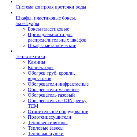
Система контроля протечки воды
Шкафы, пластиковые боксы,
аксессуары
Боксы пластиковые
Принадлежности для
распределительных шкафов
Шкафы металлические
Теплотехника
Камины
Конвекторы
Обогрев труб, кровли,
водостоков
Обогреватели инфрактасные
Обогреватели масляные
Обогреватель газовый
Обогреватель на DIN-рейку
ТДМ
Отопительное оборудование
Полотенцесушители
Тепловентиляторы
Тепловые завесы
Тепловые пушки