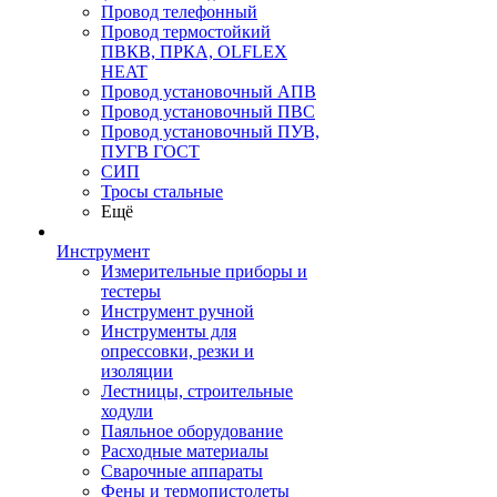
Провод телефонный
Провод термостойкий
ПВКВ, ПРКА, OLFLEX
HEAT
Провод установочный АПВ
Провод установочный ПВС
Провод установочный ПУВ,
ПУГВ ГОСТ
СИП
Тросы стальные
Ещё
Инструмент
Измерительные приборы и
тестеры
Инструмент ручной
Инструменты для
опрессовки, резки и
изоляции
Лестницы, строительные
ходули
Паяльное оборудование
Расходные материалы
Сварочные аппараты
Фены и термопистолеты