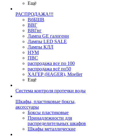
Ещё
РАСПРОДАЖА!!!
ВбБШВ
ВВГ
ВВГнг
Лампа GE галогенн
Лампы LED SALE
Лампы КЛЛ
НУМ
ПВС
распродажа все по 100
распродажа всё по50
ХАГЕР (HAGER), Moeller
Ещё
Система контроля протечки воды
Шкафы, пластиковые боксы,
аксессуары
Боксы пластиковые
Принадлежности для
распределительных шкафов
Шкафы металлические