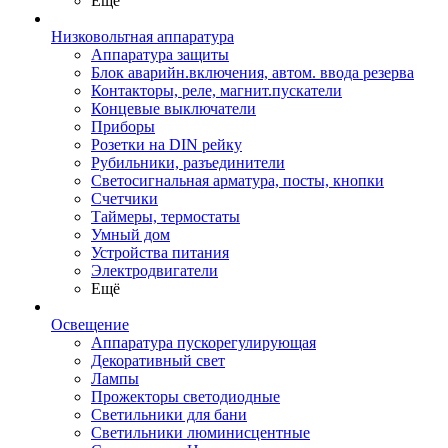
Ещё
Низковольтная аппаратура
Аппаратура защиты
Блок аварийн.включения, автом. ввода резерва
Контакторы, реле, магнит.пускатели
Концевые выключатели
Приборы
Розетки на DIN рейку
Рубильники, разъединители
Светосигнальная арматура, посты, кнопки
Счетчики
Таймеры, термостаты
Умный дом
Устройства питания
Электродвигатели
Ещё
Освещение
Аппаратура пускорегулирующая
Декоративный свет
Лампы
Прожекторы светодиодные
Светильники для бани
Светильники люминисцентные