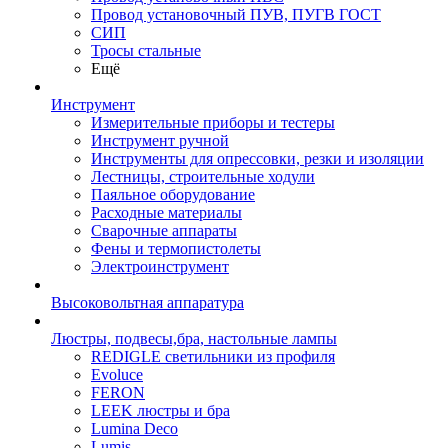
Провод установочный ПУВ, ПУГВ ГОСТ
СИП
Тросы стальные
Ещё
Инструмент
Измерительные приборы и тестеры
Инструмент ручной
Инструменты для опрессовки, резки и изоляции
Лестницы, строительные ходули
Паяльное оборудование
Расходные материалы
Сварочные аппараты
Фены и термопистолеты
Электроинструмент
Высоковольтная аппаратура
Люстры, подвесы,бра, настольные лампы
REDIGLE светильники из профиля
Evoluce
FERON
LEEK люстры и бра
Lumina Deco
Lumis