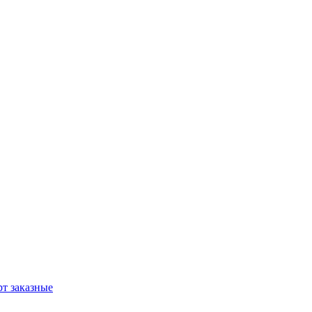
т заказные