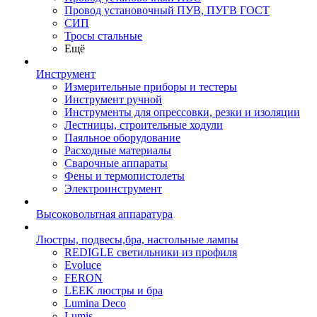
Провод установочный ПУВ, ПУГВ ГОСТ
СИП
Тросы стальные
Ещё
Инструмент
Измерительные приборы и тестеры
Инструмент ручной
Инструменты для опрессовки, резки и изоляции
Лестницы, строительные ходули
Паяльное оборудование
Расходные материалы
Сварочные аппараты
Фены и термопистолеты
Электроинструмент
Высоковольтная аппаратура
Люстры, подвесы,бра, настольные лампы
REDIGLE светильники из профиля
Evoluce
FERON
LEEK люстры и бра
Lumina Deco
Lumis