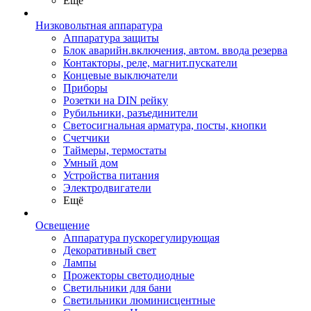
Ещё
Низковольтная аппаратура
Аппаратура защиты
Блок аварийн.включения, автом. ввода резерва
Контакторы, реле, магнит.пускатели
Концевые выключатели
Приборы
Розетки на DIN рейку
Рубильники, разъединители
Светосигнальная арматура, посты, кнопки
Счетчики
Таймеры, термостаты
Умный дом
Устройства питания
Электродвигатели
Ещё
Освещение
Аппаратура пускорегулирующая
Декоративный свет
Лампы
Прожекторы светодиодные
Светильники для бани
Светильники люминисцентные