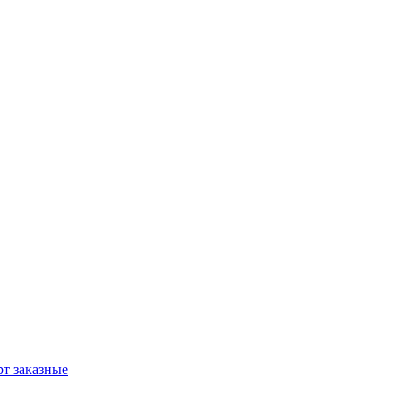
т заказные