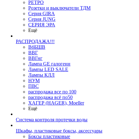
РЕТРО
Розетки и выключатели ТДМ
Серия GIRA
Серия JUNG
СЕРИЯ ЭРА
Ещё
РАСПРОДАЖА!!!
ВбБШВ
ВВГ
ВВГнг
Лампа GE галогенн
Лампы LED SALE
Лампы КЛЛ
НУМ
ПВС
распродажа все по 100
распродажа всё по50
ХАГЕР (HAGER), Moeller
Ещё
Система контроля протечки воды
Шкафы, пластиковые боксы, аксессуары
Боксы пластиковые