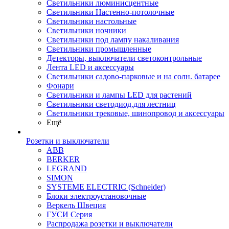
Светильники люминисцентные
Светильники Настенно-потолочные
Светильники настольные
Светильники ночники
Светильники под лампу накаливания
Светильники промышленные
Детекторы, выключатели светоконтрольные
Лента LED и аксессуары
Светильники садово-парковые и на солн. батарее
Фонари
Светильники и лампы LED для растений
Светильники светодиод.для лестниц
Светильники трековые, шинопровод и аксессуары
Ещё
Розетки и выключатели
ABB
BERKER
LEGRAND
SIMON
SYSTEME ELECTRIC (Schneider)
Блоки электроустановочные
Веркель Швеция
ГУСИ Серия
Распродажа розетки и выключатели