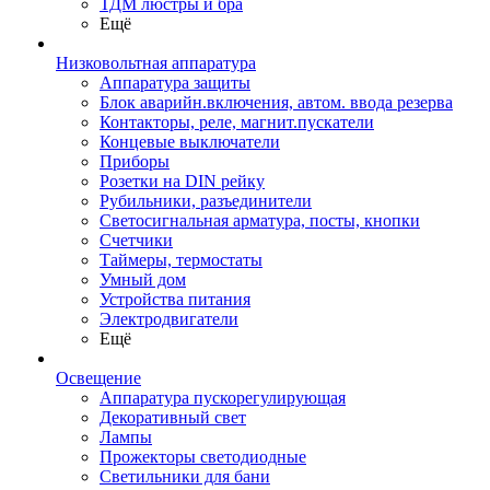
ТДМ люстры и бра
Ещё
Низковольтная аппаратура
Аппаратура защиты
Блок аварийн.включения, автом. ввода резерва
Контакторы, реле, магнит.пускатели
Концевые выключатели
Приборы
Розетки на DIN рейку
Рубильники, разъединители
Светосигнальная арматура, посты, кнопки
Счетчики
Таймеры, термостаты
Умный дом
Устройства питания
Электродвигатели
Ещё
Освещение
Аппаратура пускорегулирующая
Декоративный свет
Лампы
Прожекторы светодиодные
Светильники для бани