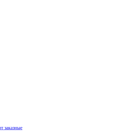
т заказные