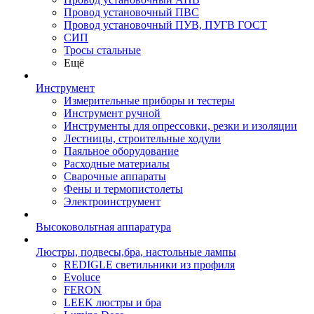
Провод установочный ПВС
Провод установочный ПУВ, ПУГВ ГОСТ
СИП
Тросы стальные
Ещё
Инструмент
Измерительные приборы и тестеры
Инструмент ручной
Инструменты для опрессовки, резки и изоляции
Лестницы, строительные ходули
Паяльное оборудование
Расходные материалы
Сварочные аппараты
Фены и термопистолеты
Электроинструмент
Высоковольтная аппаратура
Люстры, подвесы,бра, настольные лампы
REDIGLE светильники из профиля
Evoluce
FERON
LEEK люстры и бра